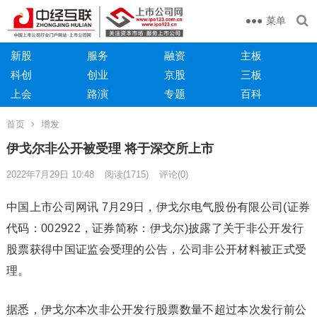
菜单
新股
服务
融资
主板
科创
创业
京股
三板
上会
路演
专题
百科
首页
增发
伊戈尔非公开被受理 将于深交所上市
2022年7月29日 10:48
阅读
(1715)
评论(0)
中国上市公司网讯 7月29日，伊戈尔电气股份有限公司(证券
代码：002922，证券简称：伊戈尔)披露了关于非公开发行
股票获得中国证监会受理的公告，公司非公开材料被正式受
理。
据悉，伊戈尔本次非公开发行股票数量不超过本次发行前公