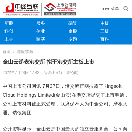
菜单
新股
服务
融资
主板
科创
创业
京股
三板
上会
路演
专题
百科
首页
港股/美股
金山云递表港交所 拟于港交所主板上市
2022年7月28日 17:42
阅读
(1071)
评论(0)
中国上市公司网讯 7月27日，港交所官网披露了Kingsoft
Cloud Holdings Limited(金山云)在港交所提交了上市申请，
公司上市材料被正式受理，联席保荐人为中金公司、摩根大
通、瑞银集团。
公开资料显示，金山云是中国最大的独立云服务商。公司向