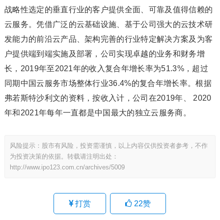
战略性选定的垂直行业的客户提供全面、可靠及值得信赖的
云服务。凭借广泛的云基础设施、基于公司强大的云技术研
发能力的前沿云产品、架构完善的行业特定解决方案及为客
户提供端到端实施及部署，公司实现卓越的业务和财务增
长，2019年至2021年的收入复合年增长率为51.3%，超过
同期中国云服务市场整体行业36.4%的复合年增长率。根据
弗若斯特沙利文的资料，按收入计，公司在2019年、 2020
年和2021年每年一直都是中国最大的独立云服务商。
风险提示：股市有风险，投资需谨慎，以上内容仅供投资者参考，不作
为投资决策的依据。转载请注明出处：
http://www.ipo123.com.cn/archives/5009
打赏
22
赞