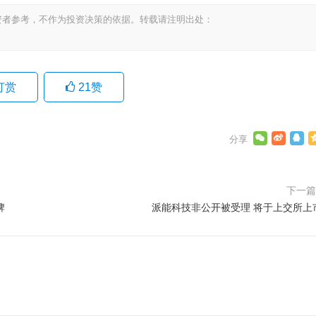
资者参考，不作为投资决策的依据。转载请注明出处：
打赏
21
赞
下一
牌
派能科技非公开被受理 将于上交所上