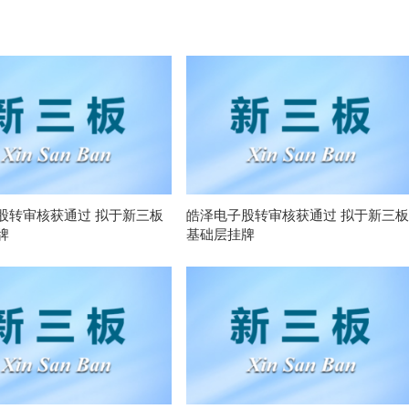
股转审核获通过 拟于新三板
皓泽电子股转审核获通过 拟于新三板
牌
基础层挂牌