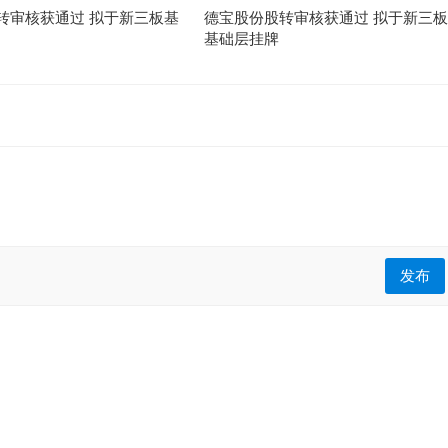
转审核获通过 拟于新三板基
德宝股份股转审核获通过 拟于新三板
基础层挂牌
发布