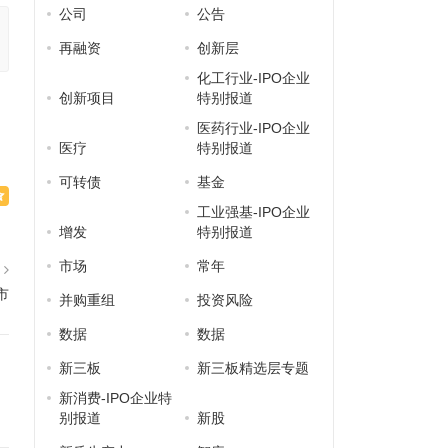
公司
公告
再融资
创新层
化工行业-IPO企业
创新项目
特别报道
医药行业-IPO企业
医疗
特别报道
可转债
基金
工业强基-IPO企业
增发
特别报道
市场
常年
篇
市
并购重组
投资风险
数据
数据
新三板
新三板精选层专题
新消费-IPO企业特
别报道
新股