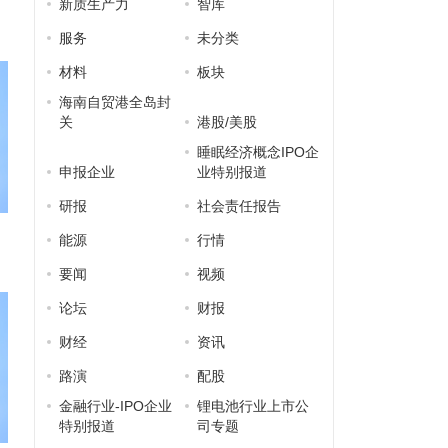
新质生产力
智库
服务
未分类
材料
板块
海南自贸港全岛封
关
港股/美股
睡眠经济概念IPO企
申报企业
业特别报道
研报
社会责任报告
能源
行情
要闻
视频
论坛
财报
财经
资讯
路演
配股
金融行业-IPO企业
锂电池行业上市公
特别报道
司专题