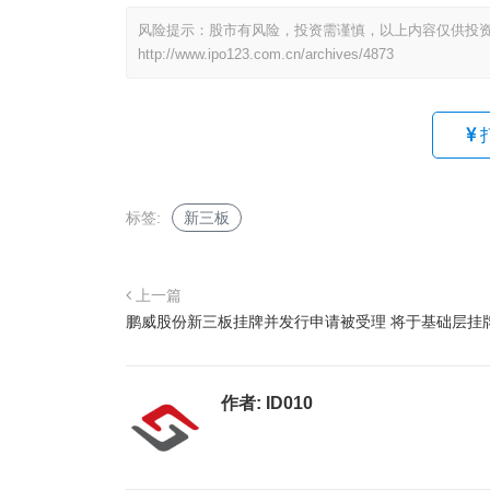
风险提示：股市有风险，投资需谨慎，以上内容仅供投
http://www.ipo123.com.cn/archives/4873
标签:
新三板
上一篇
鹏威股份新三板挂牌并发行申请被受理 将于基础层挂
作者:
ID010