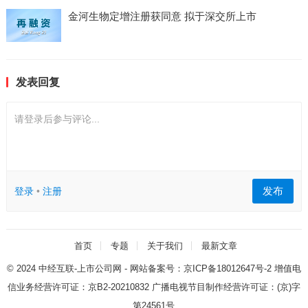
金河生物定增注册获同意 拟于深交所上市
发表回复
请登录后参与评论...
发布
登录
•
注册
首页
专题
关于我们
最新文章
© 2024
中经互联-上市公司网
- 网站备案号：
京ICP备18012647号-2
增值电
信业务经营许可证：
京B2-20210832
广播电视节目制作经营许可证：
(京)字
第24561号