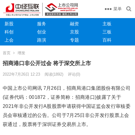
菜单
新股
服务
融资
主板
科创
创业
京股
三板
上会
路演
专题
百科
首页
增发
招商港口非公开过会 将于深交所上市
2022年7月26日 12:23
阅读
(1892)
评论(0)
中国上市公司网讯 7月26日，招商局港口集团股份有限公司
(证券代码：001872，证券简称：招商港口)披露了关于
2021年非公开发行A股股票申请获得中国证监会发行审核委
员会审核通过的公告。公司于7月25日非公开发行股票上会
获通过，股票将于深圳证券交易所上市。