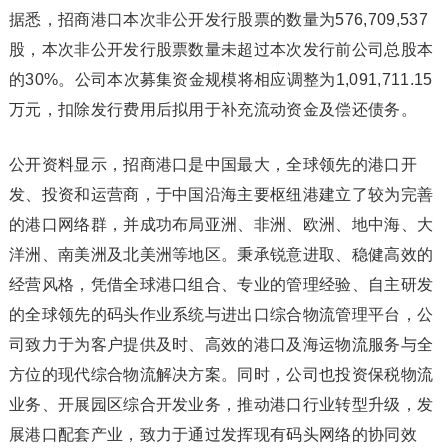
据悉，招商港口本次非公开发行股票的数量为576,709,537
股，本次非公开发行股票数量未超过本次发行前公司总股本
的30%。公司本次募集资金规模将相应调整为1,091,711.15
万元，扣除发行费用后拟用于补充流动资金及偿还债务。
公开资料显示，招商港口是中国最大，全球领先的港口开
发、投资和运营商，于中国沿海主要枢纽港建立了较为完善
的港口网络群，并成功布局亚洲、非洲、欧洲、地中海、大
洋洲、南美洲及北美洲等地区。秉承锐意进取、稳健高效的
经营风格，凭借全球港口组合、专业的管理经验、自主研发
的全球领先的码头作业系统与进出口综合物流管理平台，公
司致力于为客户提供及时、高效的港口及海运物流服务与全
方位的现代综合物流解决方案。同时，公司也投资保税物流
业务、开展园区综合开发业务，推动港口行业转型升级，发
展港口配套产业，致力于通过发挥现有码头网络的协同效