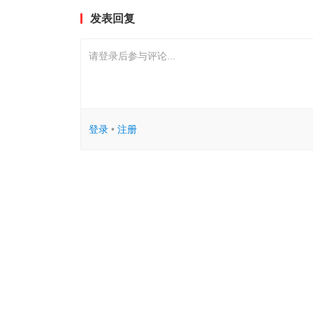
发表回复
请登录后参与评论...
登录
•
注册