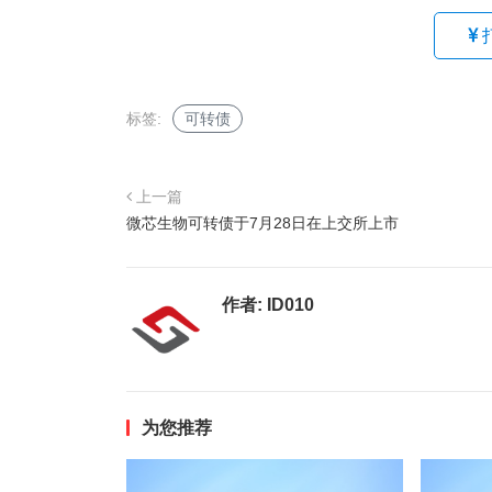
标签:
可转债
上一篇
微芯生物可转债于7月28日在上交所上市
作者:
ID010
为您推荐