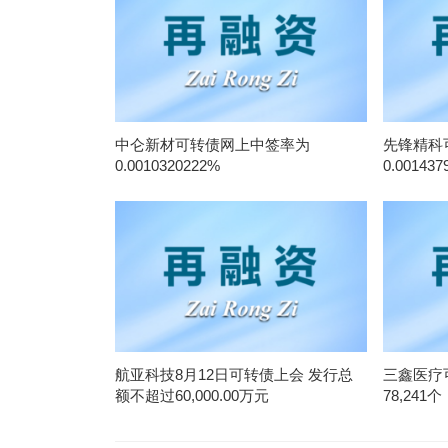
中仑新材可转债网上中签率为
先锋精科
0.0010320222%
0.001437
航亚科技8月12日可转债上会 发行总
三鑫医疗
额不超过60,000.00万元
78,241个