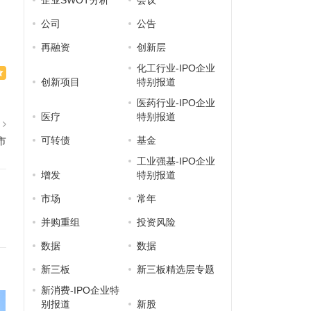
企业SWOT分析
会议
公司
公告
再融资
创新层
化工行业-IPO企业
创新项目
特别报道
医药行业-IPO企业
医疗
特别报道
篇
可转债
基金
市
工业强基-IPO企业
增发
特别报道
市场
常年
并购重组
投资风险
数据
数据
新三板
新三板精选层专题
新消费-IPO企业特
别报道
新股