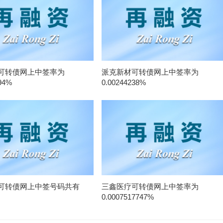
可转债网上中签率为
派克新材可转债网上中签率为
94%
0.00244238%
可转债网上中签号码共有
三鑫医疗可转债网上中签率为
0.0007517747%