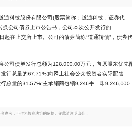
市道通科技股份有限公司(股票简称：道通科技，证券代
行可转换公司债券上市公告书，公司本次公开发行的
7月28日起在上交所上市。公司的债券简称“道通转债”，债券
司债券发行总额为128,000.00万元，向原股东优先
，占本次发行总量的67.71%;向网上社会公众投资者实际配售
发行总量的31.57%;主承销商包销9,246手，即9,246,000
资者参考，不作为投资决策的依据。转载请注明出处：