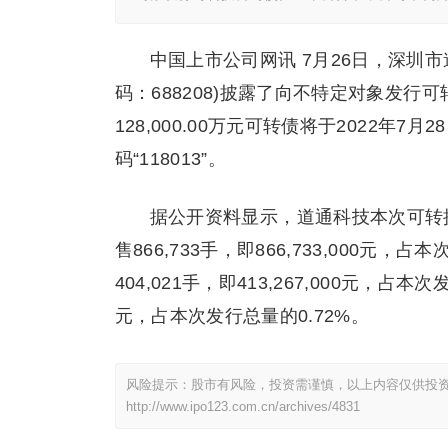
中国上市公司网讯 7月26日，深圳
码：688208)披露了向不特定对象发
128,000.00万元可转债将于2022年
码“118013”。
据公开资料显示，道通科技本次可转换公
售866,733手，即866,733,000元
404,021手，即413,267,000元，占本次
元，占本次发行总量的0.72%。
风险提示：股市有风险，投资需谨慎，以上内容仅供投
http://www.ipo123.com.cn/archives/4831