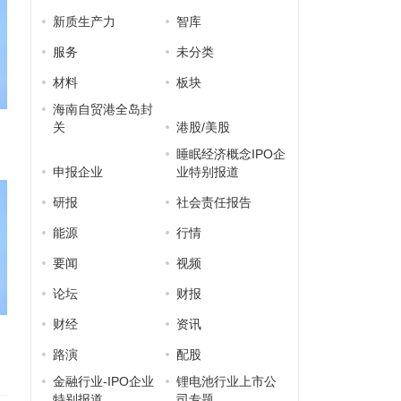
新质生产力
智库
服务
未分类
材料
板块
海南自贸港全岛封
关
港股/美股
睡眠经济概念IPO企
申报企业
业特别报道
研报
社会责任报告
能源
行情
要闻
视频
论坛
财报
财经
资讯
路演
配股
金融行业-IPO企业
锂电池行业上市公
特别报道
司专题