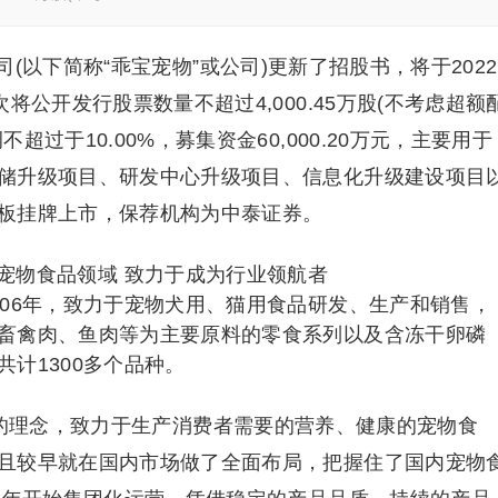
(以下简称“乖宝宠物”或公司)更新了招股书，将于2022
将公开发行股票数量不超过4,000.45万股(不考虑超额
过于10.00%，募集资金60,000.20万元，主要用于
储升级项目、研发中心升级项目、信息化升级建设项目
板挂牌上市，保荐机构为中泰证券。
006年，致力于宠物犬用、猫用食品研发、生产和销售，
畜禽肉、鱼肉等为主要原料的零食系列以及含冻干卵磷
计1300多个品种。
”的理念，致力于生产消费者需要的营养、健康的宠物食
且较早就在国内市场做了全面布局，把握住了国内宠物