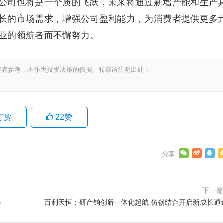
公司也将是一个质的飞跃，未来将通过新增产能和生产
长的市场需求，增强公司盈利能力，为消费者提供更多
业的领航者而不懈努力。
资者参考，不作为投资决策的依据。转载请注明出处：
打赏
22
赞
下一
会
百利天恒：研产销创新一体化起航 仿创结合开启新成长通