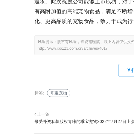
追求。此次祝愿公司能够上市成功，对于
有高附加值的高端宠物食品，满足不断增
化、更高品质的宠物食品，致力于成为行
风险提示：股市有风险，投资需谨慎，以上内容仅供投
http://www.ipo123.com.cn/archives/4817
标签:
乖宝宠物
上一篇
最受外资私募股权青睐的乖宝宠物2022年7月27日上