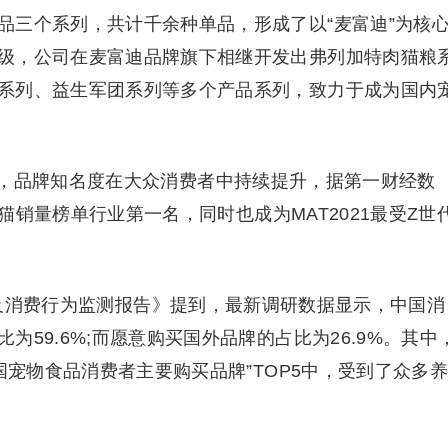
品三个系列，共计千余种单品，形成了以“麦富迪”为核
级，公司在麦富迪品牌旗下相继开发出弗列加特肉猫粮
系列、益生军团系列等多个产品系列，致力于成为国内
，品牌知名度在大众消费者中持续提升，据第一财经数
天猫销量榜单行业第一名，同时也成为MAT2021最受Z世
市场及消费行为监测报告》提到，最新调研数据显示，中国消
59.6%;而愿意购买国外品牌的占比为26.9%。其中
国宠物食品消费者主要购买品牌”TOP5中，受到了众多