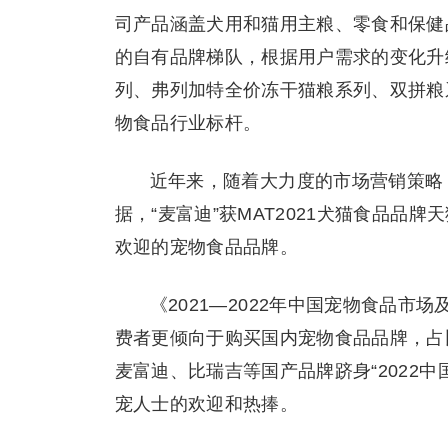
司产品涵盖犬用和猫用主粮、零食和保健
的自有品牌梯队，根据用户需求的变化升
列、弗列加特全价冻干猫粮系列、双拼粮
物食品行业标杆。
近年来，随着大力度的市场营销策略
据，“麦富迪”获MAT2021犬猫食品品牌
欢迎的宠物食品品牌。
《2021—2022年中国宠物食品
费者更倾向于购买国内宠物食品品牌，占比为
麦富迪、比瑞吉等国产品牌跻身“2022中
宠人士的欢迎和热捧。