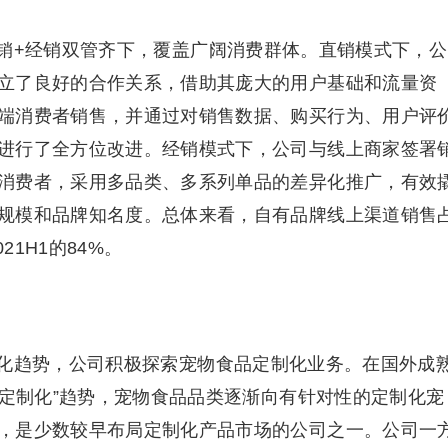
销+经销双管齐下，覆盖广阔消费群体。直销模式下，公
立了良好的合作关系，借助其庞大的用户基础和流量资
端消费者销售，并通过对销售数据、购买行为、用户评
进行了全方位改进。经销模式下，公司与线上商家签署
消费者，采用多品类、多系列单品的差异化推广，有效
规模和品牌知名度。总体来看，自有品牌线上渠道销售
21H1的84%。
化趋势，公司积极探索宠物食品定制化业务。在国外成
-定制化”趋势，宠物食品品类逐渐向有针对性的定制化宠
，是少数较早布局定制化产品市场的公司之一。公司一