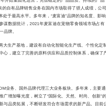
13年开始集团化运营，凭借稳定的产品品质、持续的产品
代表的自有品牌销售业务在国内市场取得了骄人成绩，公
基本处于最高水平。多年来，“麦富迪”品牌的知名度、影响
参谋数据统计，2021年麦富迪在宠物零食领域市场占有
第一品牌。
两大生产基地，建设有自动化智能化生产线、个性化定
中心，建立了完善的原料供应和品质控制体系，确保了
/ODM业务、国外品牌代理三大业务板块。多年来，主要通
推广增加曝光度，树立了“国际化、天然、时尚、创新”
新与品类拓展，不断研发符合市场需求的新产品。目前