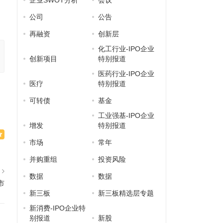
的
企业SWOT分析
会议
公司
公告
再融资
创新层
化工行业-IPO企业
创新项目
特别报道
医药行业-IPO企业
医疗
特别报道
可转债
基金
工业强基-IPO企业
增发
特别报道
市场
常年
并购重组
投资风险
篇
数据
数据
市
新三板
新三板精选层专题
新消费-IPO企业特
别报道
新股