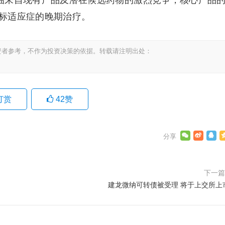
场面临来自现有产品及潜在候选药物的激烈竞争，核心产品
标适应症的晚期治疗。
资者参考，不作为投资决策的依据。转载请注明出处：
打赏
42
赞
下一
建龙微纳可转债被受理 将于上交所上