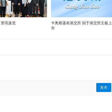
月资讯速览
卡奥斯递表港交所 拟于港交所主板上
市
发布