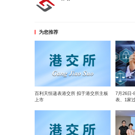
为您推荐
百利天恒递表港交所 拟于港交所主板
7月26日
上市
表、1家