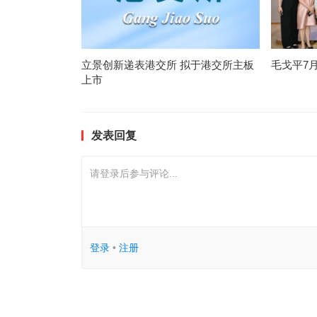
立景创新递表港交所 拟于港交所主板
毛戈平7
上市
发表回复
请登录后参与评论...
登录
•
注册