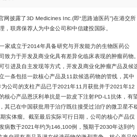
露了3D Medicines Inc.(即“思路迪医药”)在港交所
理，联席保荐人为中金公司和中信建投国际。
Inc.是一家成立于2014年具备研究与开发能力的生物医药公
司致力于开发及商业化具有差异化临床表现的肿瘤药物
可引进及自主发现等方式，开发及商业化肿瘤产品及候
立一条包括一款核心产品及11款候选药物的管线，其中
公司的支柱产品已于2021年11月获批并于2021年12
核心产品恩沃利单抗是一款皮下注射PD-L1抗体，有
，其已在中国获批用于治疗既往接受过治疗的微卫星不
MR)晚期实体瘤。截至最后实际可行日期，公司的核心产品仅
于2021年约为146,100例，预期于2030年达到约