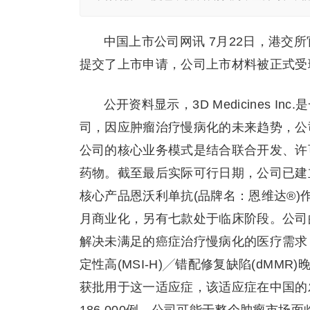
中国上市公司网讯 7月22日，港交所官网披
提交了上市申请，公司上市材料被正式受
公开资料显示，3D Medicines 
司，因应肿瘤治疗慢病化的未来趋势，公
公司的核心业务模式是结合联合开发、许
药物。截至最后实际可行日期，公司已建
核心产品恩沃利单抗(品牌名：恩维达®)作为
月商业化，另有七款处于临床阶段。公司的
解决未满足的癌症治疗慢病化的医疗需求
定性高(MSI-H)╱错配修复缺陷(dM
获批用于这一适应症，该适应症在中国的发病数