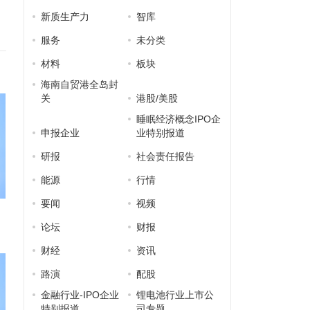
新质生产力
智库
服务
未分类
材料
板块
海南自贸港全岛封
关
港股/美股
睡眠经济概念IPO企
申报企业
业特别报道
研报
社会责任报告
能源
行情
要闻
视频
论坛
财报
财经
资讯
路演
配股
金融行业-IPO企业
锂电池行业上市公
特别报道
司专题