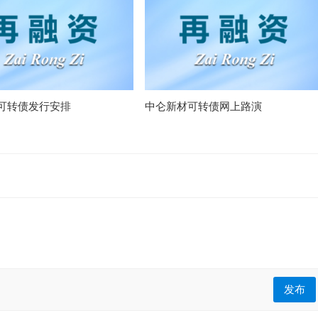
可转债发行安排
中仑新材可转债网上路演
发布