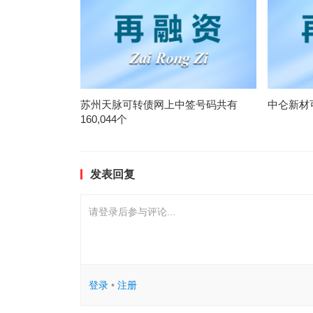
苏州天脉可转债网上中签号码共有
中仑新材
160,044个
发表回复
请登录后参与评论...
登录
•
注册