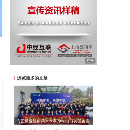
广告
浏览最多的文章
海正药业注射用米卡芬净钠出口美国首发
制剂全球化迈出关键一步