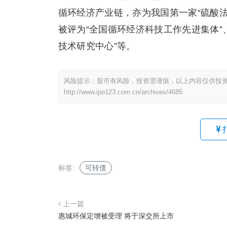
循环经济产业链，亦为我国第一家“硫酸
被评为“全国循环经济科技工作先进集体”、“
技术研究中心”等。
风险提示：股市有风险，投资需谨慎，以上内容仅供投
http://www.ipo123.com.cn/archives/4685
标签:
可转债
上一篇
惠城环保定增被受理 将于深交所上市