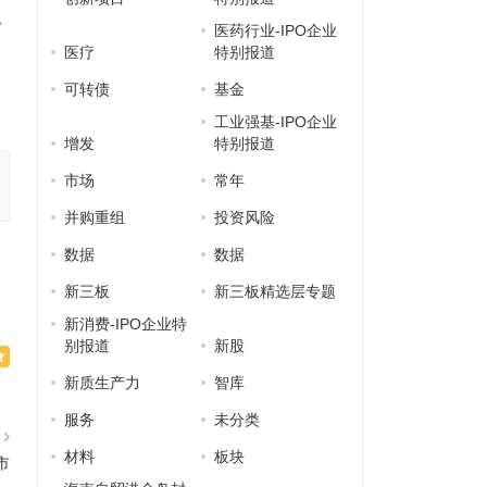
后
医药行业-IPO企业
医疗
特别报道
可转债
基金
工业强基-IPO企业
增发
特别报道
市场
常年
并购重组
投资风险
数据
数据
新三板
新三板精选层专题
新消费-IPO企业特
别报道
新股
新质生产力
智库
服务
未分类
篇
材料
板块
市