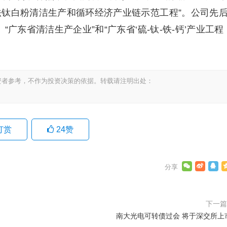
法钛白粉清洁生产和循环经济产业链示范工程”。公司先
广东省清洁生产企业”和“广东省‘硫-钛-铁-钙’产业工程
资者参考，不作为投资决策的依据。转载请注明出处：
打赏
24
赞
下一
南大光电可转债过会 将于深交所上