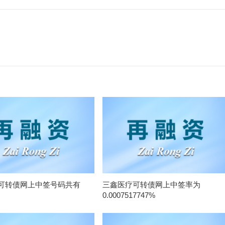
可转债网上中签号码共有
三鑫医疗可转债网上中签率为
0.0007517747%