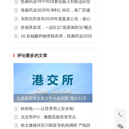
悦康药业YKYY018雾化吸入剂新适应症
1
获FDA临床试验批准，用于人偏肺病毒
海森药业2025年净利1.36亿，新厂区建
2
感染防治
设提速锚定“十五五”
东阳光药发布2025年度盈喜公告：核心
3
业务稳健驱动，国际化布局开启增长新
价值再发现，一品红以“病原体防治”概念
4
维度
勾勒增长新曲线
16 款核酸药物管线布局，悦康药业2025
5
年报披露多项创新药进展
评论最多的文章
九源基因港交所上市今起招股 预计11月
28日上市
科积电——让世界用上安全电!
1
北交所IPO：雅图高新投资亮点
2
裕太微接待百川财富等机构调研 产线持
3