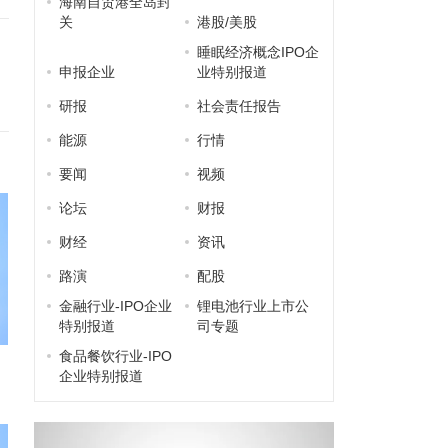
海南自贸港全岛封
关
港股/美股
睡眠经济概念IPO企
申报企业
业特别报道
研报
社会责任报告
能源
行情
要闻
视频
论坛
财报
财经
资讯
路演
配股
金融行业-IPO企业
锂电池行业上市公
特别报道
司专题
食品餐饮行业-IPO
企业特别报道