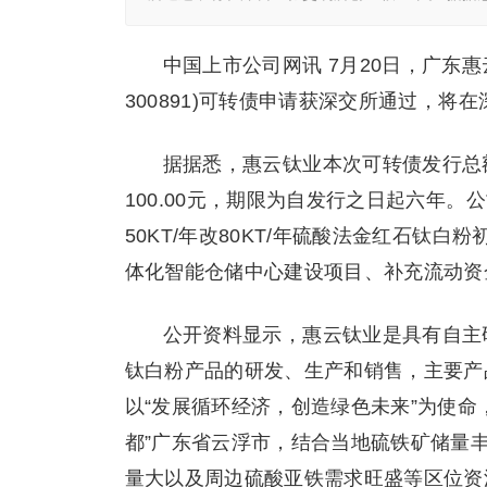
中国上市公司网讯 7月20日，广东
300891)可转债申请获深交所通过，将
据据悉，惠云钛业本次可转债发行总额不
100.00元，期限为自发行之日起六年
50KT/年改80KT/年硫酸法金红石钛
体化智能仓储中心建设项目、补充流动资
公开资料显示，惠云钛业是具有自主
钛白粉产品的研发、生产和销售，主要产
以“发展循环经济，创造绿色未来”为使命
都”广东省云浮市，结合当地硫铁矿储量
量大以及周边硫酸亚铁需求旺盛等区位资源