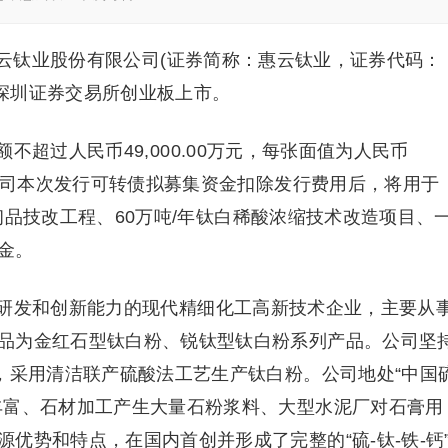
惠云钛业股份有限公司(证券简称：惠云钛业，证券代码：
在深圳证券交易所创业板上市。
超过人民币49,000.00万元，每张面值为人民币
。公司本次发行可转债拟募集资金扣除发行费用后，将用于
白粉初品技改工程、60万吨/年钛白稀酸浓缩技术改造项目、
金。
研发和创新能力的现代精细化工高新技术企业，主要从
品为金红石型钛白粉、锐钛型钛白粉系列产品。公司坚
，采用清洁联产硫酸法工艺生产钛白粉。公司地处“中国
丰富、石材加工产生大量石粉浆料、大型水泥厂对石膏用
优势和特点，在国内首创并形成了完整的“硫-钛-铁-钙