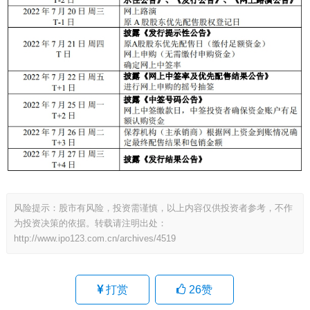
风险提示：股市有风险，投资需谨慎，以上内容仅供投资者参考，不作
为投资决策的依据。转载请注明出处：
http://www.ipo123.com.cn/archives/4519
打赏
26
赞