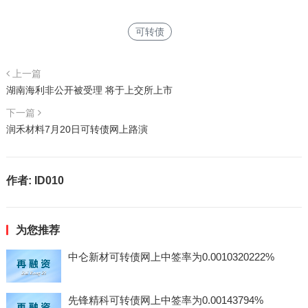
可转债
上一篇
湖南海利非公开被受理 将于上交所上市
下一篇
润禾材料7月20日可转债网上路演
作者:
ID010
为您推荐
中仑新材可转债网上中签率为0.0010320222%
先锋精科可转债网上中签率为0.00143794%