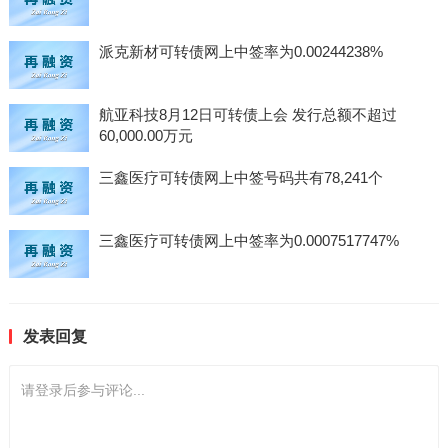
派克新材可转债网上中签率为0.00244238%
航亚科技8月12日可转债上会 发行总额不超过
60,000.00万元
三鑫医疗可转债网上中签号码共有78,241个
三鑫医疗可转债网上中签率为0.0007517747%
发表回复
请登录后参与评论...