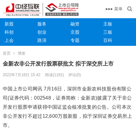
菜单
新股
服务
融资
主板
科创
创业
京股
三板
上会
路演
专题
百科
首页
增发
金新农非公开发行股票获批文 拟于深交所上市
2022年7月18日 15:42
阅读
(1181)
评论(0)
中国上市公司网讯 7月16日，深圳市金新农科技股份有限公
司(证券代码：002548，证券简称：金新农)披露了关于非公
开发行股票申请获得中国证监会核准批复的公告。公司本次
非公开发行不超过12,600万股新股，拟于深圳证券交易所上
市。