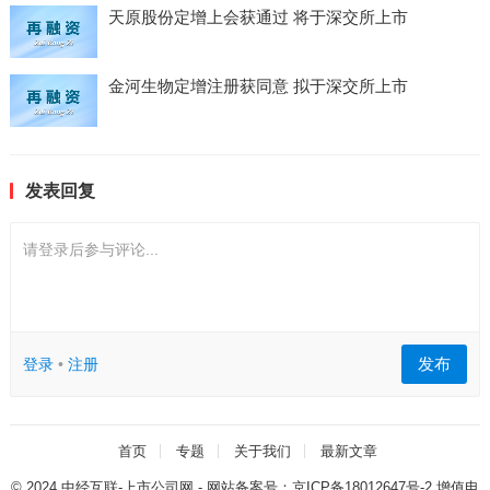
天原股份定增上会获通过 将于深交所上市
金河生物定增注册获同意 拟于深交所上市
发表回复
请登录后参与评论...
发布
登录
•
注册
首页
专题
关于我们
最新文章
© 2024
中经互联-上市公司网
- 网站备案号：
京ICP备18012647号-2
增值电