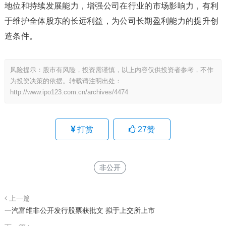
地位和持续发展能力，增强公司在行业的市场影响力，有利
于维护全体股东的长远利益，为公司长期盈利能力的提升创
造条件。
风险提示：股市有风险，投资需谨慎，以上内容仅供投资者参考，不作
为投资决策的依据。转载请注明出处：
http://www.ipo123.com.cn/archives/4474
打赏
27
赞
非公开
上一篇
一汽富维非公开发行股票获批文 拟于上交所上市