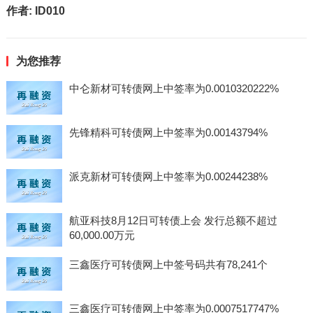
作者:
ID010
为您推荐
中仑新材可转债网上中签率为0.0010320222%
先锋精科可转债网上中签率为0.00143794%
派克新材可转债网上中签率为0.00244238%
航亚科技8月12日可转债上会 发行总额不超过
60,000.00万元
三鑫医疗可转债网上中签号码共有78,241个
三鑫医疗可转债网上中签率为0.0007517747%