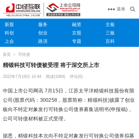
菜单
新股
服务
融资
主板
科创
创业
京股
三板
上会
路演
专题
百科
首页
可转债
精锻科技可转债被受理 将于深交所上市
2022年7月18日 14:44
阅读
(1084)
评论(0)
中国上市公司网讯 7月15日，江苏太平洋精锻科技股份有限
公司(股票代码：300258，股票简称：精锻科技)披露了创业
板向不特定对象发行可转换公司债券募集说明书(申报稿)，
公司可转债材料被正式受理。
据悉，精锻科技本次向不特定对象发行可转换公司债券拟募