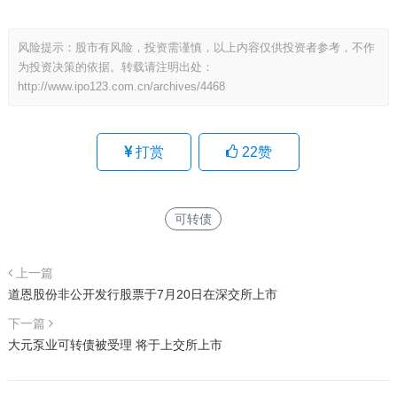
风险提示：股市有风险，投资需谨慎，以上内容仅供投资者参考，不作
为投资决策的依据。转载请注明出处：
http://www.ipo123.com.cn/archives/4468
打赏
22
赞
可转债
上一篇
道恩股份非公开发行股票于7月20日在深交所上市
下一篇
大元泵业可转债被受理 将于上交所上市