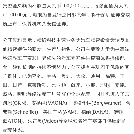
集资金总额为不超过人民币100,000万元，每张面值为人民
币100.00元，期限为自发行之日起六年，将于深圳证券交易
所上市，保荐机构为安信证券。
公开资料显示，精锻科技主营业务为汽车精密锻造齿轮及其
他精密锻件的研发、生产与销售。公司主要致力于为中高端
终端整车厂商和世界领先的汽车零部件供应商体系提供配
套，经过长期的持续不懈努力，公司拥有并巩固了优质的客
户群体，已为奔驰、宝马、奥迪、大众、通用、福特、丰
田、日产、克莱斯勒、比亚迪、蔚来、小鹏、理想、零跑、
威马、哪吒等终端整车厂商客户全球配套，同时也进入了吉
凯恩(GKN)、麦格纳(MAGNA)、博格华纳(BorgWarner)、舍
弗勒(Schaeffler)、美国车桥(AAM)、德纳(DANA)、伊顿
(EATON)、法雷奥(Valeo)等全球知名汽车零部件供应商的
配套体系。