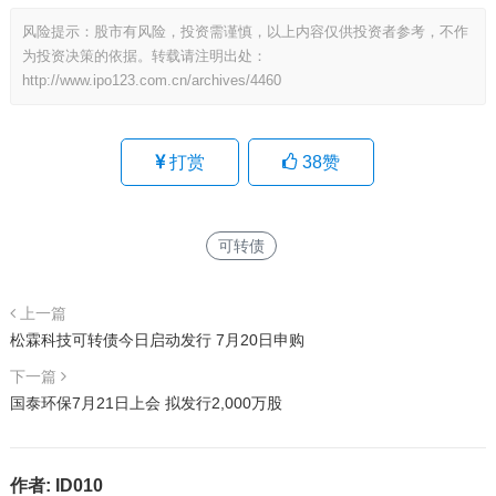
风险提示：股市有风险，投资需谨慎，以上内容仅供投资者参考，不作
为投资决策的依据。转载请注明出处：
http://www.ipo123.com.cn/archives/4460
打赏
38
赞
可转债
上一篇
松霖科技可转债今日启动发行 7月20日申购
下一篇
国泰环保7月21日上会 拟发行2,000万股
作者:
ID010