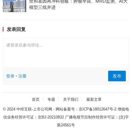
世和基因再冲科创板：肿瘤早筛、MRD监测、AI大
模型三线并进
发表回复
请登录后参与评论...
发布
登录
•
注册
首页
专题
关于我们
最新文章
© 2024
中经互联-上市公司网
- 网站备案号：
京ICP备18012647号-2
增值电
信业务经营许可证：
京B2-20210832
广播电视节目制作经营许可证：
(京)字
第24561号