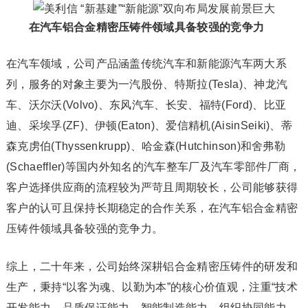
在汽车铝合金精密压铸件领域具备较强的竞争力
在汽车领域，公司产品涵盖传统汽车和新能源汽车两大系
列，服务的对象主要为一汽股份、特斯拉(Tesla)、神龙汽
车、沃尔沃(Volvo)、东风汽车、长安、福特(Ford)、比亚
迪、采埃孚(ZF)、伊顿(Eaton)、爱信精机(AisinSeiki)、蒂
森克虏伯(Thyssenkrupp)、哈金森(Hutchinson)和舍弗勒
(Schaeffler)等国内外知名的汽车整车厂及汽车零部件厂商，
客户选择供应商的流程较为严苛且周期较长，公司能够获得
客户的认可且保持长期稳定的合作关系，在汽车铝合金精密
压铸件领域具备较强的竞争力。
综上，二十年来，公司始终深耕铝合金精密压铸件的研发和
生产，秉持“以客为魂、以勤为本”的核心价值观，注重“技术
开发能力、品质保证能力、智能制造能力、组织协同能力、