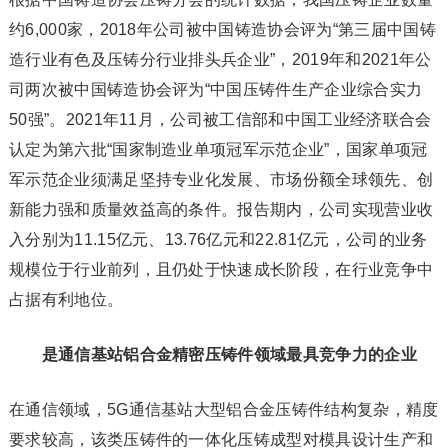
约6,000家，2018年公司被中国铸造协会评为“第三届中国铸
造行业有色及压铸分行业排头兵企业”，2019年和2021年公
司两次被中国铸造协会评为“中国压铸件生产企业综合实力
50强”。2021年11月，公司被工信部和中国工业经济联合会
认定为第六批“国家制造业单项冠军示范企业”，国家单项冠
军示范企业须满足坚持专业化发展、市场份额全球领先、创
新能力强和质量效益高的条件。报告期内，公司实现营业收
入分别为11.15亿元、13.76亿元和22.81亿元，公司的业务
规模位于行业前列，且仍处于快速成长阶段，在行业竞争中
占据有利地位。
是通信基站铝合金精密压铸件领域最具竞争力的企业
在通信领域，5G通信基站大型铝合金压铸件结构复杂，精度
要求较高，该类压铸件的一体化压铸成型对模具设计生产和