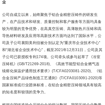
业
公司自成立以来，始终聚焦于铝合金精密压铸件的研发生
产，在产品技术和研发、质量控制和客户服务等方面均具备
较为明显的竞争优势，在高真空压铸、高薄散热片压铸和高
导热材料研发及应用等高新技术方面均达到了国际水平，公
司及子公司襄阳美利信被分别认定为“重庆市企业技术中心”
和“湖北省企业技术中心”，截至2021年12月31日，公司及其
子公司已获授权专利174项。公司牵头或参与起草了《冷室
压铸机》(GB/T21269-2018)、《高效节能型铝合金燃气连
续熔化保温炉通用技术要求》(T/CFA0203081-2020)、《铝
合金压铸产品绿色制造工艺通则》(T/CFA0103091-2020)等
国家标准或行业团体标准，在铝合金精密压铸领域具有较高
的知名度和较强的竞争力。
根据中国铸造协会压铸分会的统计数据，我国压铸企业数量