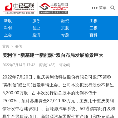
菜单
新股
服务
融资
主板
科创
创业
京股
三板
上会
路演
专题
百科
首页
要闻
美利信 “新基建”“新能源”双向布局发展前景巨大
2022年7月14日 17:42
阅读
(1453)
评论(0)
2022年7月20日，重庆美利信科技股份有限公司(以下简称
“美利信”或公司)首发申请上会。公司本次拟发行股份不超过
5,300.00万股，占本次发行后总股本的比例不低于
25.00%，预计募集资金82,011.68万元，主要用于重庆美利
信研发中心建设项目、新能源汽车系统、5G通信零配件及模
具生产线建设项目、新能源汽车零配件扩产项目和补充流动