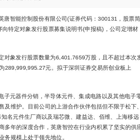
英唐智能控制股份有限公司(证券代码：300131，股票
程序向特定对象发行股票募集说明书(申报稿)，公司定增材
象发行股票数量为6,401.7659万股，且不超过本次
89,999,995.27元。拟于深圳证券交易所创业板上
电子元器件分销，半导体元件、集成电路以及其他电子
售及维护。目前公司的上游合作伙伴包括但不限于松下
等国际知名元件生厂商以及瑞芯微、建益达、佰维、上海移远
商多年的深度合作，英唐智控在行业内积累了坚实的供
业务规模上处于领先地位。