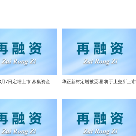
8月7日定增上市 募集资金
华正新材定增被受理 将于上交所上市
元