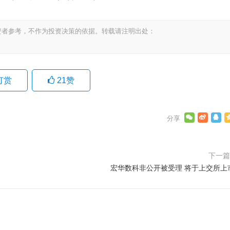
资者参考，不作为投资决策的依据。转载请注明出处：
打赏
21
赞
下一
宏华数科非公开被受理 将于上交所上