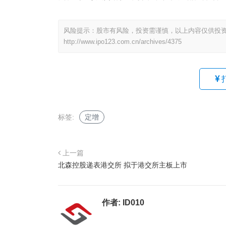
风险提示：股市有风险，投资需谨慎，以上内容仅供投
http://www.ipo123.com.cn/archives/4375
标签:
定增
上一篇
北森控股递表港交所 拟于港交所主板上市
作者:
ID010