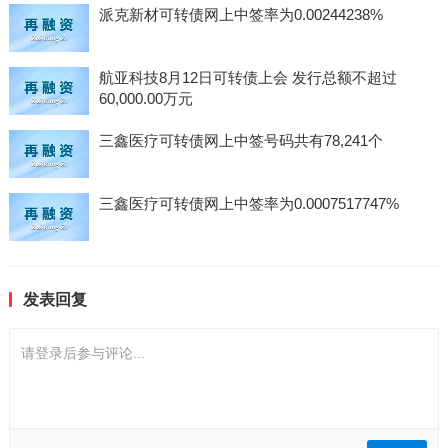
派克新材可转债网上中签率为0.00244238%
航亚科技8月12日可转债上会 发行总额不超过
60,000.00万元
三鑫医疗可转债网上中签号码共有78,241个
三鑫医疗可转债网上中签率为0.0007517747%
发表回复
请登录后参与评论...