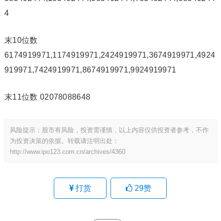
4
末10位数
6174919971,1174919971,2424919971,3674919971,4924
919971,7424919971,8674919971,9924919971
末11位数 02078088648
风险提示：股市有风险，投资需谨慎，以上内容仅供投资者参考，不作
为投资决策的依据。转载请注明出处：
http://www.ipo123.com.cn/archives/4360
打赏
29
赞