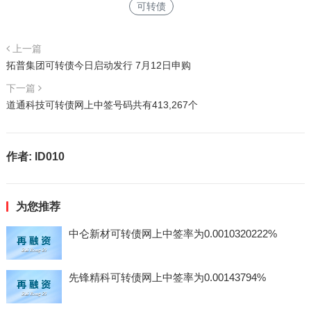
可转债
上一篇
拓普集团可转债今日启动发行 7月12日申购
下一篇
道通科技可转债网上中签号码共有413,267个
作者:
ID010
为您推荐
中仑新材可转债网上中签率为0.0010320222%
先锋精科可转债网上中签率为0.00143794%