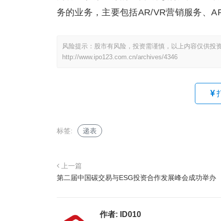
务的业务，主要包括AR/VR营销服务、AR/
风险提示：股市有风险，投资需谨慎，以上内容仅供投
http://www.ipo123.com.cn/archives/4346
标签:
递表
上一篇
第二届中国碳交易与ESG投资合作发展峰会成功举办
作者:
ID010