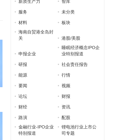
新质生产力
智库
服务
未分类
材料
板块
海南自贸港全岛封
关
港股/美股
睡眠经济概念IPO企
申报企业
业特别报道
研报
社会责任报告
能源
行情
要闻
视频
论坛
财报
财经
资讯
路演
配股
金融行业-IPO企业
锂电池行业上市公
特别报道
司专题