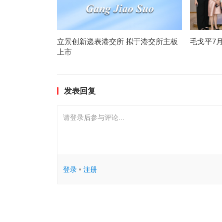
立景创新递表港交所 拟于港交所主板
毛戈平7
上市
发表回复
请登录后参与评论...
登录
•
注册