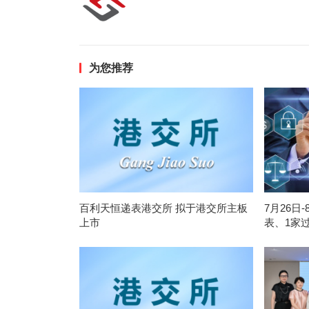
为您推荐
百利天恒递表港交所 拟于港交所主板
7月26日
上市
表、1家