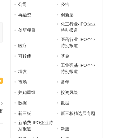
公司
公告
再融资
创新层
化工行业-IPO企业
创新项目
特别报道
医药行业-IPO企业
医疗
特别报道
可转债
基金
工业强基-IPO企业
增发
特别报道
市场
常年
并购重组
投资风险
数据
数据
篇
市
新三板
新三板精选层专题
新消费-IPO企业特
别报道
新股