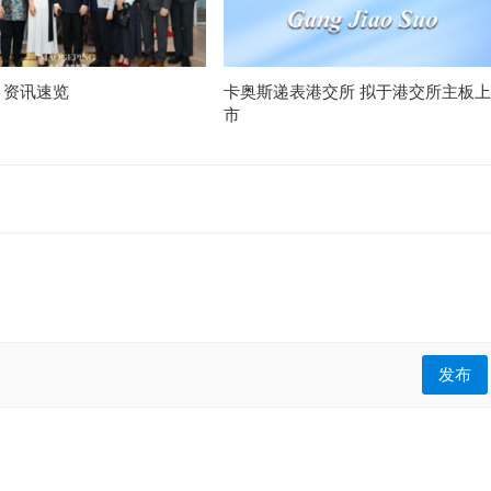
月资讯速览
卡奥斯递表港交所 拟于港交所主板上
市
发布