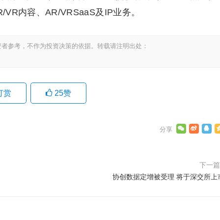
VR内容、AR/VRSaaS及IP业务。
资者参考，不作为投资决策的依据。转载请注明出处：
打赏
25
赞
下一
协创数据定增被受理 将于深交所上