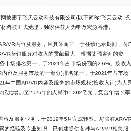
官网披露了飞天云动科技有限公司(以下简称“飞天云动”或
市材料被正式受理，独家保荐人为申万宏源香港。
R/VR内容及服务，且具体而言，于往绩记录期间，向
AR/VR营销服务对收入的贡献最大。根据艾瑞咨询的资
务市场排名第一，于2021年占市场份额的2.6%。按收
VR内容及服务市场的一部分)排名第一，于2021年占市场
21年中国AR/VR内容及服务的市场规模(按收入计)为人
57亿元增加至2026年的人民币1,302亿元，复合年增长率
R内容及服务业务，于2019年5月完成转型。尽管在AR/V
累的经验及专业知识，已创建提供各种与AR/VR相关服