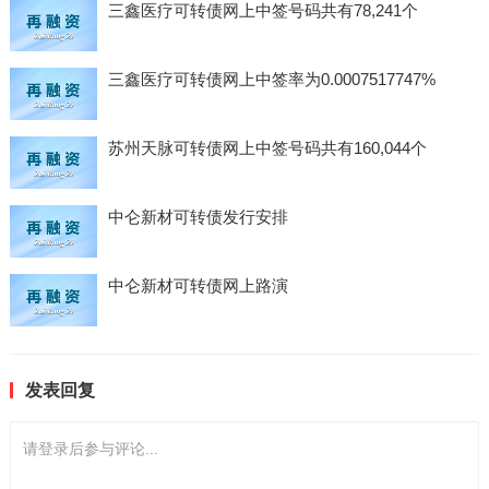
三鑫医疗可转债网上中签号码共有78,241个
三鑫医疗可转债网上中签率为0.0007517747%
苏州天脉可转债网上中签号码共有160,044个
中仑新材可转债发行安排
中仑新材可转债网上路演
发表回复
请登录后参与评论...