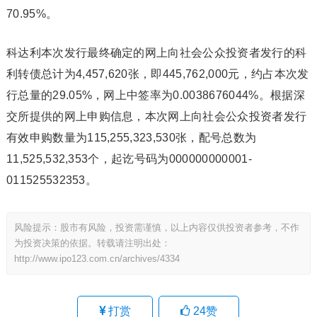
70.95%。
科达利本次发行最终确定的网上向社会公众投资者发行的科
利转债总计为4,457,620张，即445,762,000元，约占本次发
行总量的29.05%，网上中签率为0.0038676044%。根据深
交所提供的网上申购信息，本次网上向社会公众投资者发行
有效申购数量为115,255,323,530张，配号总数为
11,525,532,353个，起讫号码为000000000001-
011525532353。
风险提示：股市有风险，投资需谨慎，以上内容仅供投资者参考，不作
为投资决策的依据。转载请注明出处：
http://www.ipo123.com.cn/archives/4334
打赏
24
赞