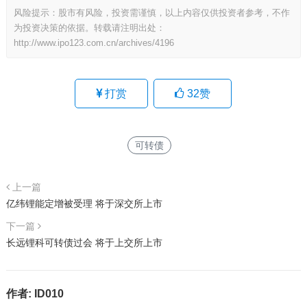
风险提示：股市有风险，投资需谨慎，以上内容仅供投资者参考，不作
为投资决策的依据。转载请注明出处：
http://www.ipo123.com.cn/archives/4196
打赏
32
赞
可转债
上一篇
亿纬锂能定增被受理 将于深交所上市
下一篇
长远锂科可转债过会 将于上交所上市
作者:
ID010