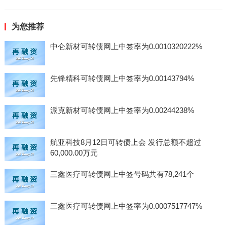
为您推荐
中仑新材可转债网上中签率为0.0010320222%
先锋精科可转债网上中签率为0.00143794%
派克新材可转债网上中签率为0.00244238%
航亚科技8月12日可转债上会 发行总额不超过
60,000.00万元
三鑫医疗可转债网上中签号码共有78,241个
三鑫医疗可转债网上中签率为0.0007517747%