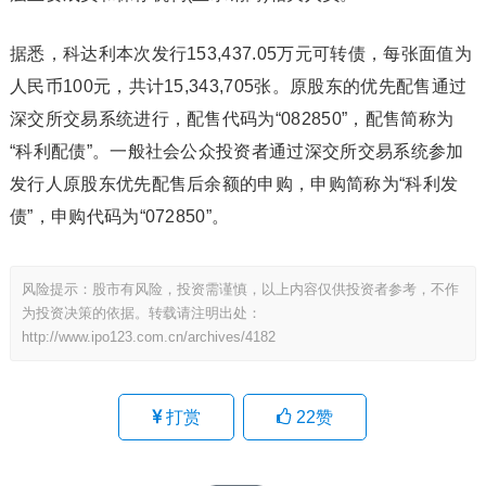
据悉，科达利本次发行153,437.05万元可转债，每张面值为
人民币100元，共计15,343,705张。原股东的优先配售通过
深交所交易系统进行，配售代码为“082850”，配售简称为
“科利配债”。一般社会公众投资者通过深交所交易系统参加
发行人原股东优先配售后余额的申购，申购简称为“科利发
债”，申购代码为“072850”。
风险提示：股市有风险，投资需谨慎，以上内容仅供投资者参考，不作
为投资决策的依据。转载请注明出处：
http://www.ipo123.com.cn/archives/4182
打赏
22
赞