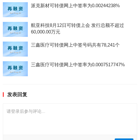
派克新材可转债网上中签率为0.00244238%
航亚科技8月12日可转债上会 发行总额不超过
60,000.00万元
三鑫医疗可转债网上中签号码共有78,241个
三鑫医疗可转债网上中签率为0.0007517747%
发表回复
请登录后参与评论...