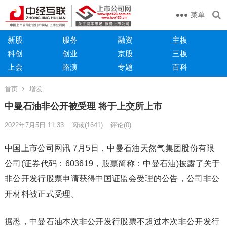
菜单
新股
服务
融资
主板
科创
创业
京股
三板
上会
路演
专题
百科
首页
增发
中曼石油非公开被受理 将于上交所上市
2022年7月5日 11:33
阅读
(1641)
评论(0)
中国上市公司网讯 7月5日，中曼石油天然气集团股份有限
公司(证券代码：603619，股票简称：中曼石油)披露了关于
非公开发行股票申请获得中国证监会受理的公告，公司非公
开材料被正式受理。
据悉，中曼石油本次非公开发行股票不超过本次非公开发行