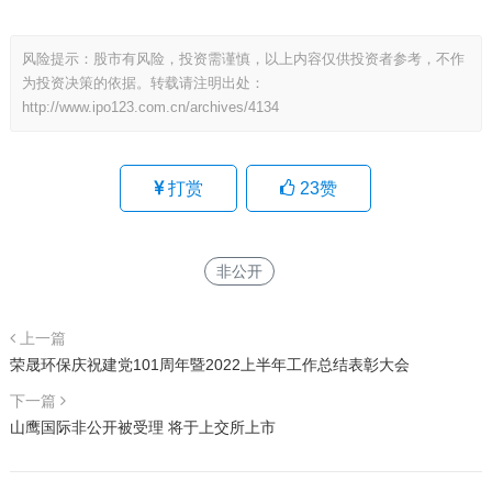
风险提示：股市有风险，投资需谨慎，以上内容仅供投资者参考，不作
为投资决策的依据。转载请注明出处：
http://www.ipo123.com.cn/archives/4134
打赏
23
赞
非公开
上一篇
荣晟环保庆祝建党101周年暨2022上半年工作总结表彰大会
下一篇
山鹰国际非公开被受理 将于上交所上市