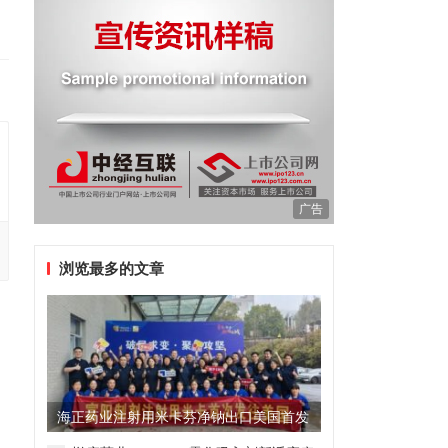
广告
浏览最多的文章
海正药业注射用米卡芬净钠出口美国首发
制剂全球化迈出关键一步