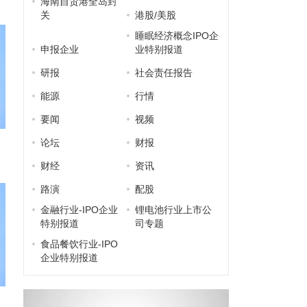
海南自贸港全岛封
关
港股/美股
睡眠经济概念IPO企
申报企业
业特别报道
研报
社会责任报告
能源
行情
要闻
视频
论坛
财报
财经
资讯
路演
配股
金融行业-IPO企业
锂电池行业上市公
特别报道
司专题
食品餐饮行业-IPO
企业特别报道