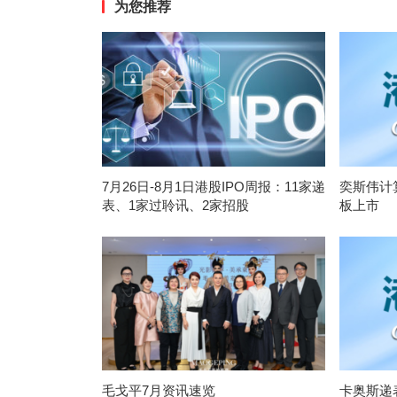
为您推荐
7月26日-8月1日港股IPO周报：11家递
奕斯伟计
表、1家过聆讯、2家招股
板上市
毛戈平7月资讯速览
卡奥斯递