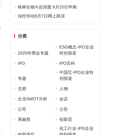
格林生物今起招股 8月20日申购
绿控传动8月7日网上路演
中
瑞
分类
ESG概念-IPO企业
2025年两会专题
特别报道
IPO
IPO百科
中国芯-IPO企业特
专题
别报道
交易
人物
企业SWOT分析
会议
、
公司
公告
再融资
创新层
化工行业-IPO企业
创新项目
特别报道