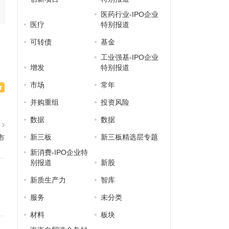
医药行业-IPO企业
医疗
特别报道
可转债
基金
工业强基-IPO企业
增发
特别报道
市场
常年
并购重组
投资风险
数据
数据
篇
新三板
新三板精选层专题
市
新消费-IPO企业特
别报道
新股
新质生产力
智库
服务
未分类
材料
板块