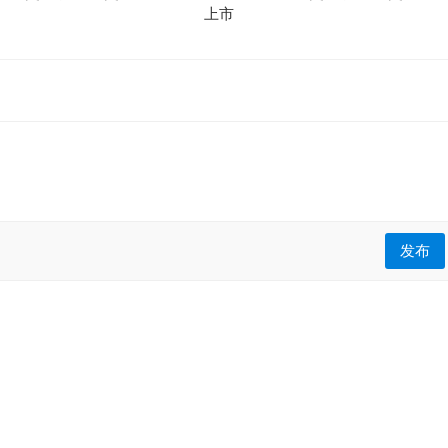
上市
发布