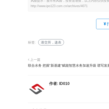
风险提示：股市有风险，投资需谨慎，以上内容仅供投
http://www.ipo123.com.cn/archives/4071
标签:
港交所，递表
上一篇
联合水务 把握“新基建“赋能智慧水务加速升级 谱写发
作者:
ID010