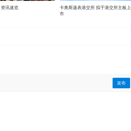
月资讯速览
卡奥斯递表港交所 拟于港交所主板上
市
发布