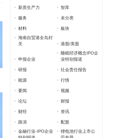
新质生产力
智库
服务
未分类
材料
板块
海南自贸港全岛封
关
港股/美股
睡眠经济概念IPO企
申报企业
业特别报道
研报
社会责任报告
能源
行情
要闻
视频
论坛
财报
财经
资讯
路演
配股
金融行业-IPO企业
锂电池行业上市公
特别报道
司专题