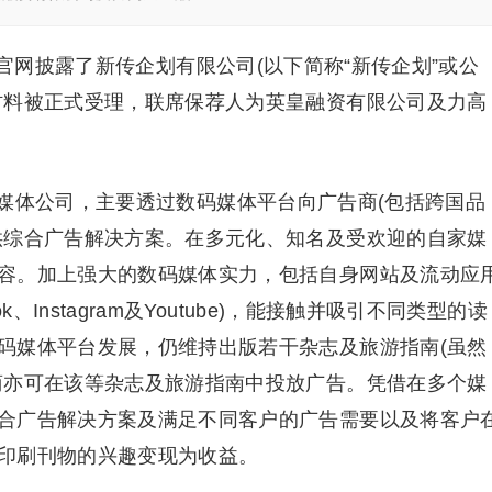
所官网披露了新传企划有限公司(以下简称“新传企划”或公
材料被正式受理，联席保荐人为英皇融资有限公司及力高
媒体公司，主要透过数码媒体平台向广告商(包括跨国品
供综合广告解决方案。在多元化、知名及受欢迎的自家媒
容。加上强大的数码媒体实力，包括自身网站及流动应
、Instagram及Youtube)，能接触并吸引不同类型的读
码媒体平台发展，仍维持出版若干杂志及旅游指南(虽然
商亦可在该等杂志及旅游指南中投放广告。凭借在多个媒
合广告解决方案及满足不同客户的广告需要以及将客户
印刷刊物的兴趣变现为收益。