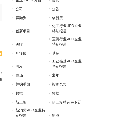
企业SWOT分析
会议
公司
公告
再融资
创新层
化工行业-IPO企业
创新项目
特别报道
医药行业-IPO企业
医疗
特别报道
可转债
基金
工业强基-IPO企业
增发
特别报道
篇
市场
常年
市
并购重组
投资风险
数据
数据
新三板
新三板精选层专题
新消费-IPO企业特
别报道
新股