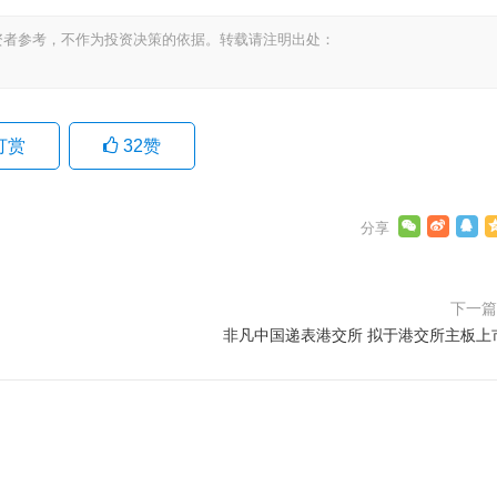
资者参考，不作为投资决策的依据。转载请注明出处：
打赏
32
赞
下一
非凡中国递表港交所 拟于港交所主板上