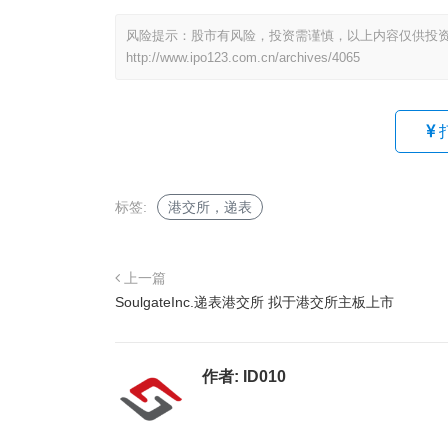
风险提示：股市有风险，投资需谨慎，以上内容仅供投
http://www.ipo123.com.cn/archives/4065
标签:
港交所，递表
上一篇
SoulgateInc.递表港交所 拟于港交所主板上市
作者:
ID010