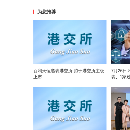
为您推荐
百利天恒递表港交所 拟于港交所主板
7月26日
上市
表、1家