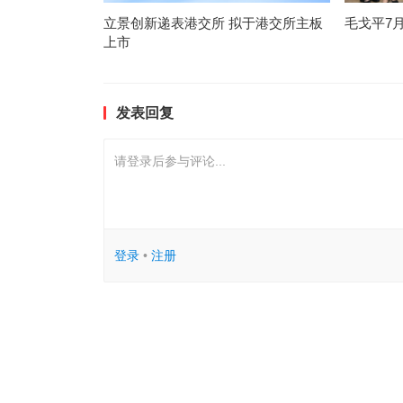
立景创新递表港交所 拟于港交所主板
毛戈平7
上市
发表回复
请登录后参与评论...
登录
•
注册