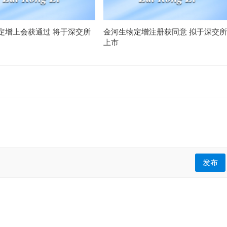
定增上会获通过 将于深交所
金河生物定增注册获同意 拟于深交所
上市
发布