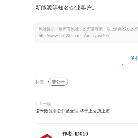
新能源等知名企业客户。
风险提示：股市有风险，投资需谨慎，以上内容仅供投
http://www.ipo123.com.cn/archives/4051
标签:
非公开
上一篇
诺禾致源非公开被受理 将于上交所上市
作者:
ID010