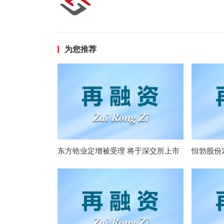
为您推荐
东方锆业定增被受理 将于深交所上市
恒勃股份