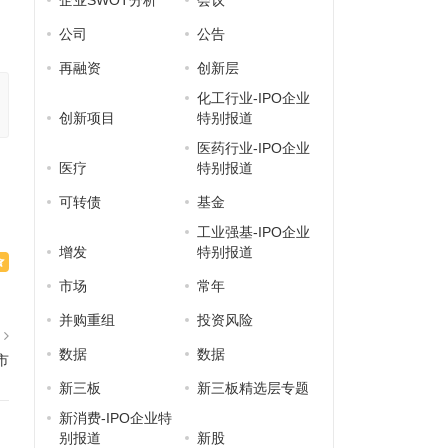
企业SWOT分析
会议
公司
公告
再融资
创新层
化工行业-IPO企业
创新项目
特别报道
医药行业-IPO企业
医疗
特别报道
可转债
基金
工业强基-IPO企业
增发
特别报道
市场
常年
并购重组
投资风险
篇
数据
数据
市
新三板
新三板精选层专题
新消费-IPO企业特
别报道
新股