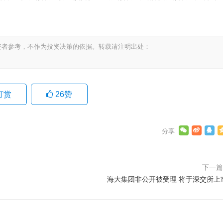
资者参考，不作为投资决策的依据。转载请注明出处：
打赏
26
赞
下一
海大集团非公开被受理 将于深交所上