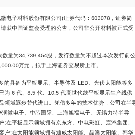
微电子材料股份有限公司(证券代码：603078，证券简
申请获中国证监会受理的公告，公司非公开材料被正式受
量为34,739,454股，发行数量为不超过本次发行前
,000.00万元，拟于上海证券交易所上市。
多的具备为平板显示、半导体及 LED、光伏太阳能等多
6 代、8.5 代、10.5 代高世代线平板显示生产线供
品领域逐步替代进口。凭借多年的技术优势，公司在半
、华润微电子、中芯国际、上海旭福电子、无锡力特半导
户;在平板显示领域拥有京东方、中电彩虹、宸鸿集团、
客户;在太阳能领域拥有通威太阳能、晶澳太阳能、韩华