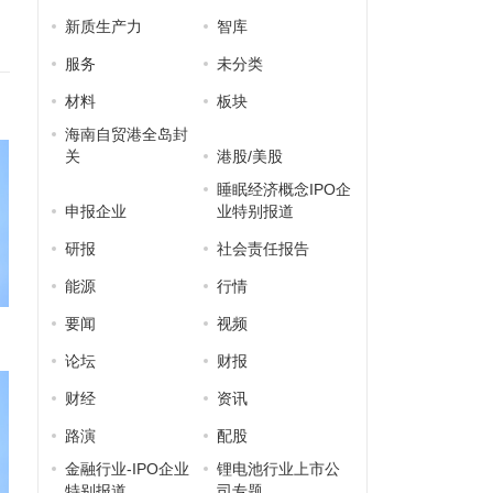
新质生产力
智库
服务
未分类
材料
板块
海南自贸港全岛封
关
港股/美股
睡眠经济概念IPO企
申报企业
业特别报道
研报
社会责任报告
能源
行情
要闻
视频
论坛
财报
财经
资讯
路演
配股
金融行业-IPO企业
锂电池行业上市公
特别报道
司专题