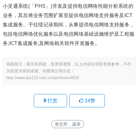
小灵通系统(「PHS」)开发及提供电信网络性能分析系统的
业务，其后将业务范围扩展至提供电信网络支持服务及ICT
集成服务。于往绩记录期间，从事提供电信网络支持服务，
包括电信网络优化服务以及电信网络基础设施维护及工程服
务;ICT集成服务;及网络相关软件开发服务。
风险提示：股市有风险，投资需谨慎，以上内容仅供投资者参考，不作
为投资决策的依据。转载请注明出处：
http://www.ipo123.com.cn/archives/4018
打赏
24
赞
港交所，递表