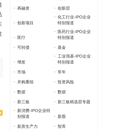
精
再融资
创新层
品
化工行业-IPO企业
创新项目
特别报道
车
医药行业-IPO企业
发
医疗
特别报道
可转债
基金
工业强基-IPO企业
增发
特别报道
市场
常年
并购重组
投资风险
数据
数据
新三板
新三板精选层专题
新消费-IPO企业特
别报道
新股
新质生产力
智库