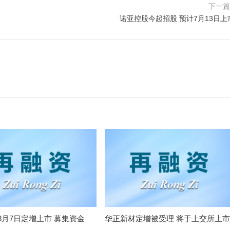
下一
诺亚控股今起招股 预计7月13日上
8月7日定增上市 募集资金
华正新材定增被受理 将于上交所上市
元