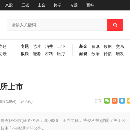
京股
三板
上会
路演
专题
百科
专题
专题
芯片
消费
工业
基金
资讯
数据
交易
论坛
板块
能源
材料
医疗
融资
数据
转债
增发
交所上市
阅读
(1964)
评论(0)
份有限公司(证券代码：300926，证券简称：博俊科技)披露了关于公
审核中心审核通过的公告…