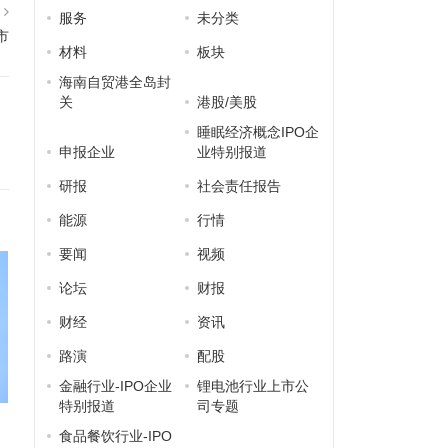
篇
服务
未分类
市
材料
板块
海南自贸港全岛封
关
港股/美股
睡眠经济概念IPO企
申报企业
业特别报道
研报
社会责任报告
能源
行情
要闻
视频
论坛
财报
财经
资讯
路演
配股
金融行业-IPO企业
锂电池行业上市公
特别报道
司专题
食品餐饮行业-IPO