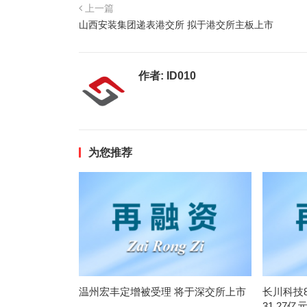
上一篇
山西安装集团递表港交所 拟于港交所主板上市
作者:
ID010
为您推荐
温州宏丰定增被受理 将于深交所上市
长川科技
31.27亿