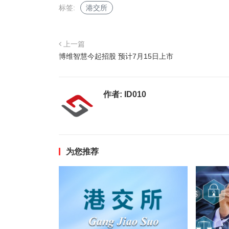
标签:
港交所
上一篇
博维智慧今起招股 预计7月15日上市
作者:
ID010
为您推荐