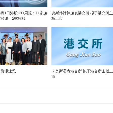
-8月1日港股IPO周报：11家递
奕斯伟计算递表港交所 拟于港交所主
过聆讯、2家招股
板上市
月资讯速览
卡奥斯递表港交所 拟于港交所主板上
市