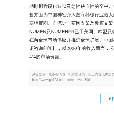
动脉粥样硬化狭窄及急性缺血性脑卒中。
售方面为中国神经介入医疗器械行业最大
塞弹簧圈、血流导向密网支架及覆膜支架
NUMEN及NUMENFR已于美国、欧
在向全球市场供应并推进全球扩展。中国
识咨询的资料，就2020年的收入而言
4%的市场份额。
风险提示：股市有风险，投资需谨慎，以上内容仅供投
http://www.ipo123.com.cn/archives/3991