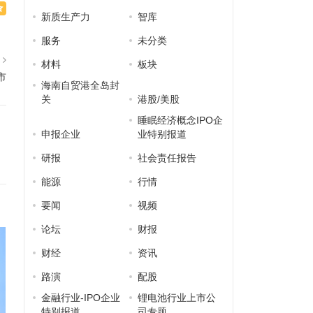
新质生产力
智库
服务
未分类
篇
材料
板块
市
海南自贸港全岛封
关
港股/美股
睡眠经济概念IPO企
申报企业
业特别报道
研报
社会责任报告
能源
行情
要闻
视频
论坛
财报
财经
资讯
路演
配股
金融行业-IPO企业
锂电池行业上市公
特别报道
司专题