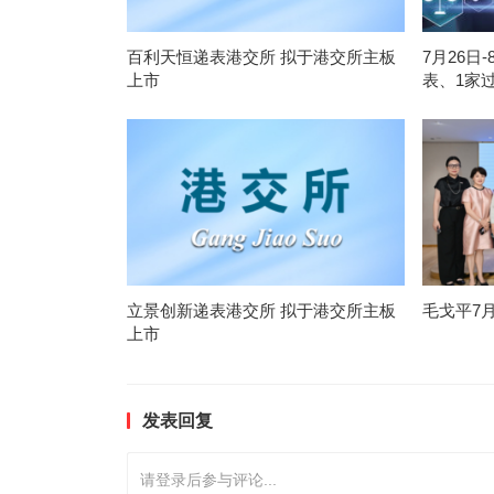
百利天恒递表港交所 拟于港交所主板
7月26日
上市
表、1家
立景创新递表港交所 拟于港交所主板
毛戈平7
上市
发表回复
请登录后参与评论...