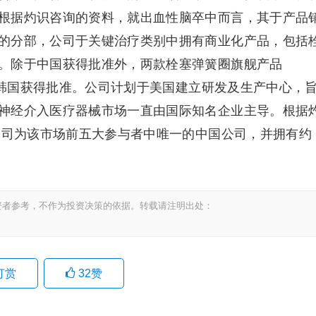
根据灼识咨询的资料，就出血性脑卒中而言，其于产品
的分部，公司于关键治疗类别中拥有商业化产品，包括
。除于中国获得批准外，两款栓塞弹簧圈旗舰产品
盟及韩国获得批准。公司计划于美国建立研发及生产中心，
神经介入医疗器械市场一直由国际知名企业主导。根据
，公司为该市场前五大参与者中唯一的中国公司，并拥有约
资者参考，不作为投资决策的依据。转载请注明出处：
打赏
32
赞