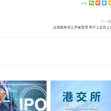
下一
众源新材非公开被受理 将于上交所上