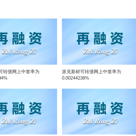
可转债网上中签率为
派克新材可转债网上中签率为
94%
0.00244238%