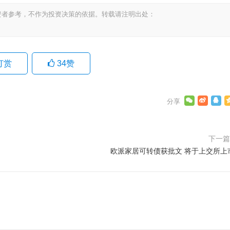
资者参考，不作为投资决策的依据。转载请注明出处：
打赏
34
赞
下一
欧派家居可转债获批文 将于上交所上