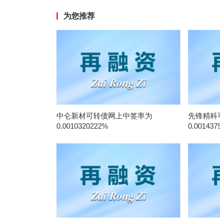
为您推荐
中仑新材可转债网上中签率为
先锋精科
0.0010320222%
0.001437