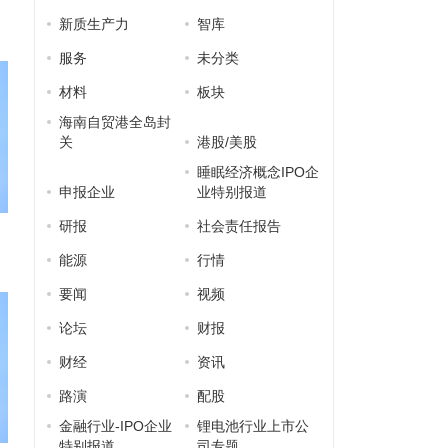
新质生产力
智库
服务
未分类
材料
板块
海南自贸港全岛封
关
港股/美股
睡眠经济概念IPO企
申报企业
业特别报道
研报
社会责任报告
能源
行情
要闻
视频
论坛
财报
财经
资讯
路演
配股
金融行业-IPO企业
锂电池行业上市公
特别报道
司专题