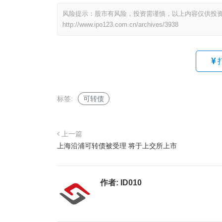
风险提示：股市有风险，投资需谨慎，以上内容仅供投
http://www.ipo123.com.cn/archives/3938
标签:
可转债
上一篇
上海沿浦可转债被受理 将于上交所上市
作者:
ID010