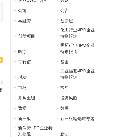
企业SWOT分析
会议
公司
公告
再融资
创新层
化工行业-IPO企业
创新项目
特别报道
医药行业-IPO企业
医疗
特别报道
可转债
基金
工业强基-IPO企业
增发
特别报道
篇
市场
常年
市
并购重组
投资风险
数据
数据
新三板
新三板精选层专题
新消费-IPO企业特
别报道
新股