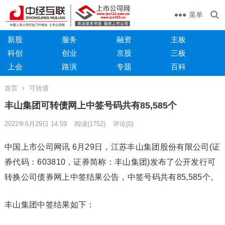
菜单
新股
服务
融资
主板
科创
创业
京股
三板
上会
路演
专题
百科
首页
可转债
丰山集团可转债网上中签号码共有85,585个
2022年6月29日 14:59
阅读
(1752)
评论(0)
中国上市公司网讯 6月29日，江苏丰山集团股份有限公司(证
券代码：603810，证券简称：丰山集团)发布了公开发行可
转换公司债券网上中签结果公告，中签号码共有85,585个。
丰山集团中签结果如下：