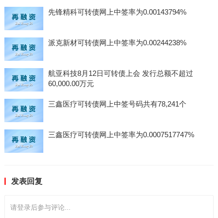
先锋精科可转债网上中签率为0.00143794%
派克新材可转债网上中签率为0.00244238%
航亚科技8月12日可转债上会 发行总额不超过
60,000.00万元
三鑫医疗可转债网上中签号码共有78,241个
三鑫医疗可转债网上中签率为0.0007517747%
发表回复
请登录后参与评论...