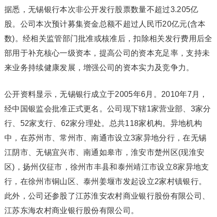
据悉，无锡银行本次非公开发行股票数量不超过3.205亿
股。公司本次预计募集资金总额不超过人民币20亿元(含本
数)。经相关监管部门批准或核准后，扣除相关发行费用后全
部用于补充核心一级资本，提高公司的资本充足率，支持未
来业务持续健康发展，增强公司的资本实力及竞争力。
公开资料显示，无锡银行成立于2005年6月。2010年7月，
经中国银监会批准正式更名。公司现下辖1家营业部、3家分
行、52家支行、62家分理处。总共118家机构。异地机构
中，在苏州市、常州市、南通市设立3家异地分行，在无锡
江阴市、无锡宜兴市、南通如皋市，淮安市楚州区(现淮安
区)，扬州仪征市，徐州市丰县和泰州靖江市设立8家异地支
行，在徐州市铜山区、泰州姜堰市发起设立2家村镇银行。
此外，公司还参股了江苏淮安农村商业银行股份有限公司、
江苏东海农村商业银行股份有限公司。