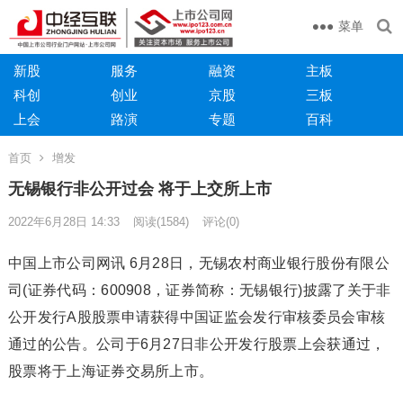
菜单
新股
服务
融资
主板
科创
创业
京股
三板
上会
路演
专题
百科
首页
增发
无锡银行非公开过会 将于上交所上市
2022年6月28日 14:33
阅读
(1584)
评论(0)
中国上市公司网讯 6月28日，无锡农村商业银行股份有限公
司(证券代码：600908，证券简称：无锡银行)披露了关于非
公开发行A股股票申请获得中国证监会发行审核委员会审核
通过的公告。公司于6月27日非公开发行股票上会获通过，
股票将于上海证券交易所上市。