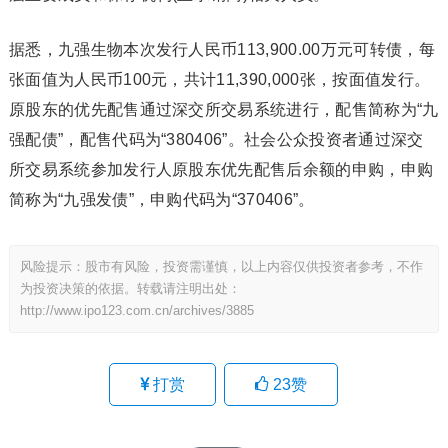
据悉，九强生物本次发行人民币113,900.00万元可转债，每
张面值为人民币100元，共计11,390,000张，按面值发行。
原股东的优先配售通过深交所交易系统进行，配售简称为“九
强配债”，配售代码为“380406”。社会公众投资者通过深交
所交易系统参加发行人原股东优先配售后余额的申购，申购
简称为“九强发债”，申购代码为“370406”。
风险提示：股市有风险，投资需谨慎，以上内容仅供投资者参考，不作
为投资决策的依据。转载请注明出处：
http://www.ipo123.com.cn/archives/3885
打赏
23
赞