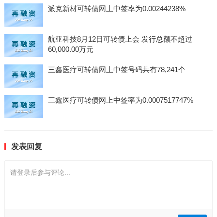
派克新材可转债网上中签率为0.00244238%
航亚科技8月12日可转债上会 发行总额不超过
60,000.00万元
三鑫医疗可转债网上中签号码共有78,241个
三鑫医疗可转债网上中签率为0.0007517747%
发表回复
请登录后参与评论...