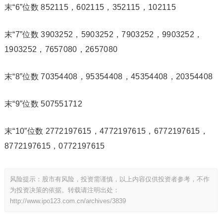
末“6”位数 852115，602115，352115，102115
末“7”位数 3903252，5903252，7903252，9903252，
1903252，7657080，2657080
末“8”位数 70354408，95354408，45354408，20354408
末“9”位数 507551712
末“10”位数 2772197615，4772197615，6772197615，
8772197615，0772197615
风险提示：股市有风险，投资需谨慎，以上内容仅供投资者参考，不作
为投资决策的依据。转载请注明出处：
http://www.ipo123.com.cn/archives/3839