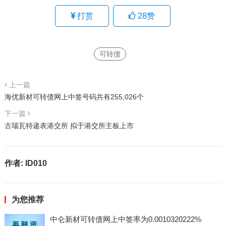
打赏
28
赞
可转债
上一篇
海优新材可转债网上中签号码共有255,026个
下一篇
古瑞瓦特递表港交所 拟于港交所主板上市
作者:
ID010
为您推荐
中仑新材可转债网上中签率为0.0010320222%