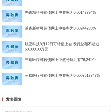
先锋精科可转债网上中签率为0.00143794%
派克新材可转债网上中签率为0.00244238%
航亚科技8月12日可转债上会 发行总额不超过
60,000.00万元
三鑫医疗可转债网上中签号码共有78,241个
三鑫医疗可转债网上中签率为0.0007517747%
发表回复