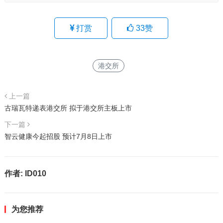
打赏
33
赞
港交所
上一篇
古瑞瓦特递表港交所 拟于港交所主板上市
下一篇
智云健康今起招股 预计7月8日上市
作者:
ID010
为您推荐