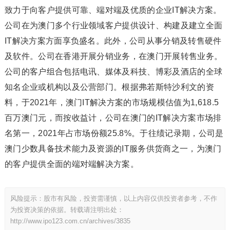
致力于向客户提供可靠、端对端及优质的企业IT解决方案。
公司在为澳门多个行业领域客户提供设计、构建及建立全面
IT解决方案方面享负盛名。此外，公司从事分销及转售硬件
及软件。公司在香港开展分销业务，在澳门开展转售业务。
公司的客户组合包括电讯、媒体及科技、博彩及酒店的全球
知名企业或机构以及公营部门。根据弗若斯特沙利文的资
料，于2021年，澳门IT解决方案的市场规模估值为1,618.5
百万澳门元，而按收益计，公司在澳门的IT解决方案市场排
名第一，2021年占市场份额25.8%。于往绩记录期，公司是
澳门少数具备技术能力及资源的IT服务供货商之一，为澳门
的客户提供全面的端对端解决方案。
风险提示：股市有风险，投资需谨慎，以上内容仅供投资者参考，不作
为投资决策的依据。转载请注明出处：
http://www.ipo123.com.cn/archives/3835