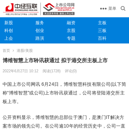
菜单
新股
服务
融资
主板
科创
创业
京股
三板
上会
路演
专题
百科
首页
港股/美股
博维智慧上市聆讯获通过 拟于港交所主板上市
2022年6月27日 10:12
阅读
(1728)
评论(0)
中国上市公司网讯 6月24日，博维智慧科技有限公司(以下简
称“博维智慧”或公司)上市聆讯获通过，公司将登陆港交所主
板上市。
公开资料显示，博维智慧的总部位于澳门，是澳门IT解决方
案市场的领先公司。在公司逾10年的经营历史中，公司一直