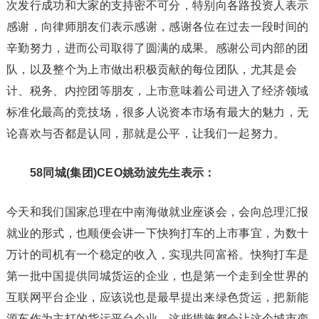
次发行成功和大家的支持密不可分，特别向各路投资人表示
感谢，向律师朋友们表示感谢，感谢各位在过去一段时间的
辛勤努力，进而公司取得了圆满的成果。感谢公司内部的团
队，以及整个为上市做出积极贡献的每位团队，尤其是会
计、税务、内控团等朋友，上市意味着公司进入了经济领域
标准化最高的竞技场，很多人说资本市场有最大的魅力，无
论喜欢与否都是认同，那就是公平，让我们一起努力。
58同城(集团)CEO姚劲波先生表示：
今天和我们国家总理在中南海做就业座谈会，会向总理汇报
就业的形式，也顺便会讲一下快狗打车的上市事宜，为数十
万计的司机有一个稳定的收入，实现共同富裕。快狗打车是
第一批中国提供同城货运的企业，也是第一个走到全世界的
互联网平台企业，应该说也是最早提出来绿色货运，把新能
源车作为主打的货运平台企业，这些措施都会让这个城市变