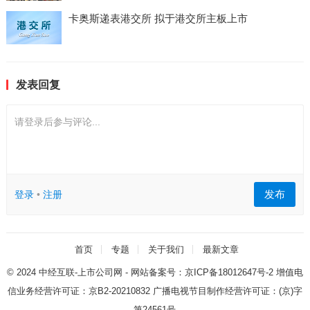
卡奥斯递表港交所 拟于港交所主板上市
发表回复
请登录后参与评论...
发布
登录
•
注册
首页
专题
关于我们
最新文章
© 2024
中经互联-上市公司网
- 网站备案号：
京ICP备18012647号-2
增值电
信业务经营许可证：
京B2-20210832
广播电视节目制作经营许可证：
(京)字
第24561号