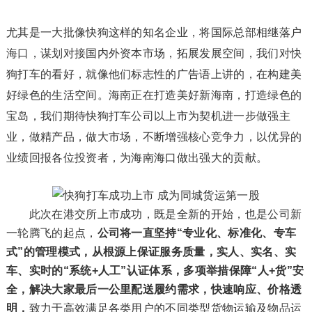
尤其是一大批像快狗这样的知名企业，将国际总部相继落户
海口，谋划对接国内外资本市场，拓展发展空间，我们对快
狗打车的看好，就像他们标志性的广告语上讲的，在构建美
好绿色的生活空间。海南正在打造美好新海南，打造绿色的
宝岛，我们期待快狗打车公司以上市为契机进一步做强主
业，做精产品，做大市场，不断增强核心竞争力，以优异的
业绩回报各位投资者，为海南海口做出强大的贡献。
此次在港交所上市成功，既是全新的开始，也是公司新
一轮腾飞的起点，
公司将一直坚持“专业化、标准化、专车
式”的管理模式，从根源上保证服务质量，实人、实名、实
车、实时的“系统+人工”认证体系，多项举措保障“人+货”安
全，解决大家最后一公里配送履约需求，快速响应、价格透
明，
致力于高效满足各类用户的不同类型货物运输及物品运