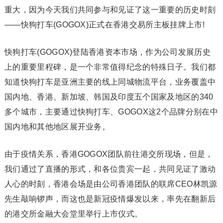
重大，因为今天我们共同参与和见证了这一重要的历史时刻
——快狗打车(GOGOX)正式在香港交易所主板挂牌上市!
快狗打车(GOGOX)登陆香港资本市场，作为公司发展历史
上的重要里程碑，是一个非常值得纪念的特殊日子。我们都
知道快狗打车是亚洲主要的线上同城物流平台，业务覆盖中
国内地、香港、新加坡、韩国及印度五个国家及地区的340
多个城市，主要通过快狗打车、GOGOX这2个品牌分别在中
国内地和其他地区展开业务。
由于疫情关系，香港GOGOX团队前往港交所现场，但是，
我们通过了直播的形式，和各位贵宾一起，共同见证了激动
人心的时刻，香港会场是由公司香港团队的联席CEO林凯源
先生敲响锣声，而这也是新冠疫情爆发以来，率先在翻新后
的港交所金融大会堂里举行上市仪式。