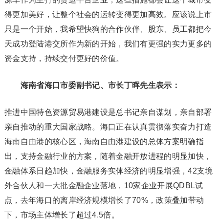
得更加美好，让整个社会的运转变得更加高效。应该说上市
只是一个开始，我希望快狗的合作伙伴、股东、员工都把今
天成功登陆港交所作为新的开始，我们有更强的实力更多的
资金支持，持续交付更好的价值。
海南省海口市委副书记、市长丁晖先生表示：
推进中国特色资源贸易港建设是总书记亲自谋划，亲自部署
亲自推动的重大国家战略。海口正在认真贯彻落实奋力打造
海南自由港的核心区，海南自由港建设的总体方案明确指
出，支持金融行业的方案，随着金融开放进程的明显加快，
金融体系日趋加快，金融服务实体经济的明显增强，42支境
外合伙人和一大批金融企业落地，10家企业开展QDBL试
点，去年海口的离岸经济规模增长了70%，政策叠加带动
下，市场主体增长了超过4.5倍。