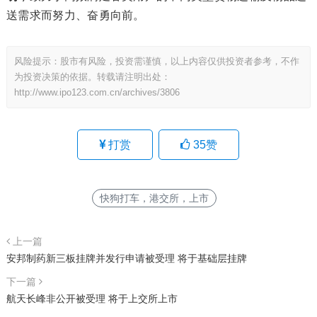
送需求而努力、奋勇向前。
风险提示：股市有风险，投资需谨慎，以上内容仅供投资者参考，不作
为投资决策的依据。转载请注明出处：
http://www.ipo123.com.cn/archives/3806
打赏
35
赞
快狗打车，港交所，上市
上一篇
安邦制药新三板挂牌并发行申请被受理 将于基础层挂牌
下一篇
航天长峰非公开被受理 将于上交所上市