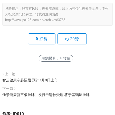
风险提示：股市有风险，投资需谨慎，以上内容仅供投资者参考，不作
为投资决策的依据。转载请注明出处：
http://www.ipo123.com.cn/archives/3783
打赏
29
赞
瑞鹄模具，可转债
上一篇
智云健康今起招股 预计7月8日上市
下一篇
佳景健康新三板挂牌并发行申请被受理 将于基础层挂牌
作者:
ID010