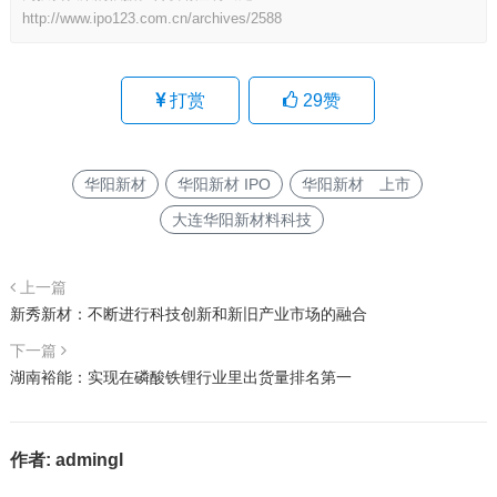
http://www.ipo123.com.cn/archives/2588
打赏
29
赞
华阳新材
华阳新材 IPO
华阳新材 上市
大连华阳新材料科技
上一篇
新秀新材：不断进行科技创新和新旧产业市场的融合
下一篇
湖南裕能：实现在磷酸铁锂行业里出货量排名第一
作者:
admingl