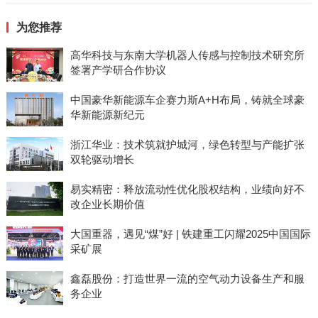
为您推荐
高华科技与东南大学机器人传感与控制技术研究所
签署产学研合作协议
中国豪华新能源车企赛力斯A+H布局，铸就全球豪
华新能源新纪元
浙江华业：技术筑就护城河，绿色转型与产能扩张
双轮驱动增长
易实精密：释放流动性优化股权结构，业绩向好不
改企业长期价值
大国重器，遇见“煤”好 | 铁建重工闪耀2025中国国际
采矿展
鑫磊股份：打造世界一流的空气动力设备生产和服
务企业