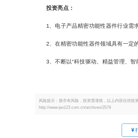
投资亮点：
1、电子产品精密功能性器件行业需
2、在精密功能性器件领域具有一定的
3、不断以“科技驱动、精益管理、智
风险提示：股市有风险，投资需谨慎，以上内容仅供投
http://www.ipo123.com.cn/archives/2579