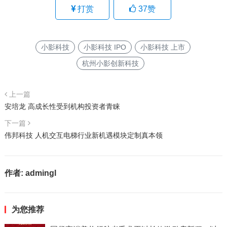
打赏
37
赞
小影科技
小影科技 IPO
小影科技 上市
杭州小影创新科技
上一篇
安培龙 高成长性受到机构投资者青睐
下一篇
伟邦科技 人机交互电梯行业新机遇模块定制真本领
作者:
admingl
为您推荐