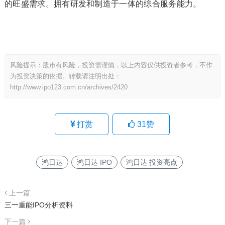
的旺盛需求。拥有研发和制造于一体的综合服务能力。
风险提示：股市有风险，投资需谨慎，以上内容仅供投资者参考，不作
为投资决策的依据。转载请注明出处：
http://www.ipo123.com.cn/archives/2420
打赏
31
赞
鸿日达
鸿日达 IPO
鸿日达 投资亮点
上一篇
三一重能IPO分析资料
下一篇