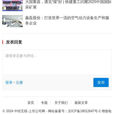
大国重器，遇见“煤”好 | 铁建重工闪耀2025中国国际
采矿展
鑫磊股份：打造世界一流的空气动力设备生产和服
务企业
发表回复
请登录后参与评论...
发布
登录
•
注册
首页
专题
关于我们
最新文章
© 2024
中经互联-上市公司网
- 网站备案号：
京ICP备18012647号-2
增值电