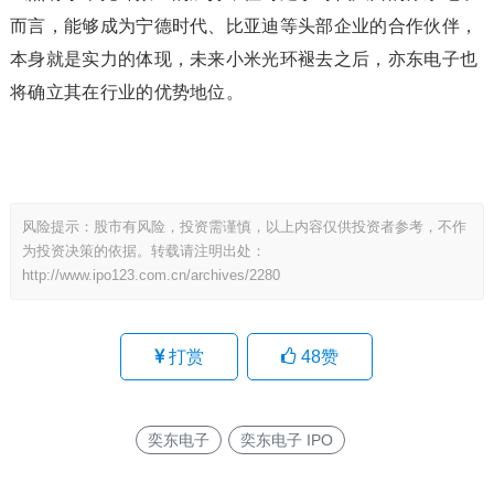
而言，能够成为宁德时代、比亚迪等头部企业的合作伙伴，
本身就是实力的体现，未来小米光环褪去之后，亦东电子也
将确立其在行业的优势地位。
风险提示：股市有风险，投资需谨慎，以上内容仅供投资者参考，不作
为投资决策的依据。转载请注明出处：
http://www.ipo123.com.cn/archives/2280
打赏
48
赞
奕东电子
奕东电子 IPO