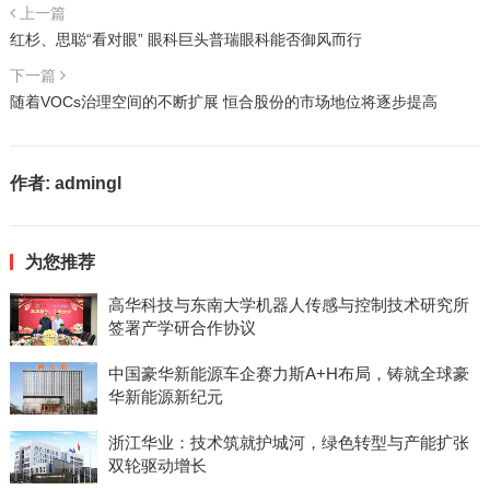
上一篇
红杉、思聪“看对眼” 眼科巨头普瑞眼科能否御风而行
下一篇
随着VOCs治理空间的不断扩展 恒合股份的市场地位将逐步提高
作者:
admingl
为您推荐
高华科技与东南大学机器人传感与控制技术研究所
签署产学研合作协议
中国豪华新能源车企赛力斯A+H布局，铸就全球豪
华新能源新纪元
浙江华业：技术筑就护城河，绿色转型与产能扩张
双轮驱动增长