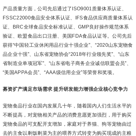
产品质量方面，公司先后通过了ISO9001质量体系认证、
FSSC22000食品安全体系认证、IFS食品供应商质量体系认
证、BRC全球食品安全标准认证、GMP良好操作规范体系
验证、欧盟食品出口注册、美国FDA食品认证等。公司先后
获得“中国轻工业休闲用品行业十强企业”、“2020山东宠物食
品企业十强”、山东省宠物协会“2018年行业领先奖”、“山东
省制造业单项冠军”、“山东省电子商务企业诚信联盟会员”、
“美国APPA会员”、“AAA级信用企业”等荣誉和奖项。
募资扩产满足市场需求 提升研发能力增强企业核心竞争力
宠物食品行业在国内发展几十年，随着国内人们生活水平的
不断提高，对宠物相关产品的消费意愿更加强烈，用于购买
宠物食品的可支配开支增加，家庭对于养猫、狗等宠物由过
去的主食以剩饭剩菜为主的喂养方式转变为购买现成的主粮