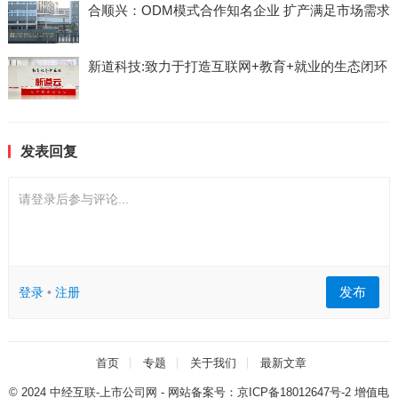
合顺兴：ODM模式合作知名企业 扩产满足市场需求
新道科技:致力于打造互联网+教育+就业的生态闭环
发表回复
请登录后参与评论...
发布
登录
•
注册
首页
专题
关于我们
最新文章
© 2024
中经互联-上市公司网
- 网站备案号：
京ICP备18012647号-2
增值电