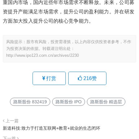
重国内市场，国内近些年市场需求不断释放。未来，公司募
资提升产能满足市场需求，提升公司的盈利能力。并在研发
方面加大投入提升公司的核心竞争能力。
风险提示：股市有风险，投资需谨慎，以上内容仅供投资者参考，不作
为投资决策的依据。转载请注明出处：
http://www.ipo123.com.cn/archives/2230
打赏
216
赞
路斯股份 832419
路斯股份 IPO
路斯股份 精选层
上一篇
新道科技:致力于打造互联网+教育+就业的生态闭环
下一篇