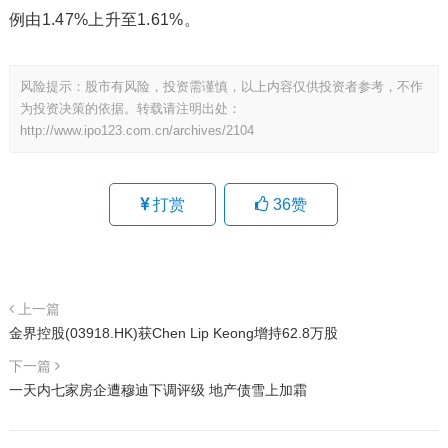
例由1.47%上升至1.61%。
风险提示：股市有风险，投资需谨慎，以上内容仅供投资者参考，不作
为投资决策的依据。转载请注明出处：
http://www.ipo123.com.cn/archives/2104
打赏
36
赞
上一篇
金界控股(03918.HK)获Chen Lip Keong增持62.8万股
下一篇
一天内七家房企遭穆迪下调评级 地产债雪上加霜