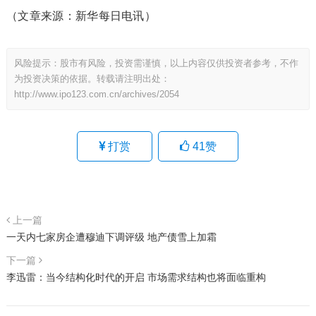
（文章来源：新华每日电讯）
风险提示：股市有风险，投资需谨慎，以上内容仅供投资者参考，不作
为投资决策的依据。转载请注明出处：
http://www.ipo123.com.cn/archives/2054
打赏
41
赞
上一篇
一天内七家房企遭穆迪下调评级 地产债雪上加霜
下一篇
李迅雷：当今结构化时代的开启 市场需求结构也将面临重构