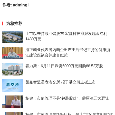
作者:
admingl
为您推荐
上市以来持续回馈股东 宏鑫科技拟派发现金红利
1480万元
海正药业代表省内药企出席王浩书记主持的健康浙
江建设座谈会并建言献策
赛力斯：6月11日斥资6000万元回购88.52万股
领益智造递表港交所 拟于港交所主板上市
杨健：市值管理不是“包装股价”，需厘清五大逻辑
杨健：市值管理的终极目标，是让市场“愿意相信”你