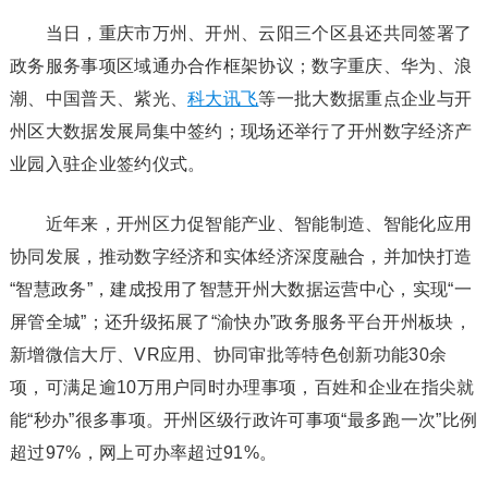
当日，重庆市万州、开州、云阳三个区县还共同签署了
政务服务事项区域通办合作框架协议；数字重庆、华为、浪
潮、中国普天、紫光、
科大讯飞
等一批大数据重点企业与开
州区大数据发展局集中签约；现场还举行了开州数字经济产
业园入驻企业签约仪式。
近年来，开州区力促智能产业、智能制造、智能化应用
协同发展，推动数字经济和实体经济深度融合，并加快打造
“智慧政务”，建成投用了智慧开州大数据运营中心，实现“一
屏管全城”；还升级拓展了“渝快办”政务服务平台开州板块，
新增微信大厅、VR应用、协同审批等特色创新功能30余
项，可满足逾10万用户同时办理事项，百姓和企业在指尖就
能“秒办”很多事项。开州区级行政许可事项“最多跑一次”比例
超过97%，网上可办率超过91%。