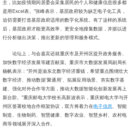
主，比如疫情期间居委会采集居民的个人和健康信息很多都
是用Excel表。”张峰表示，基层政府较为缺乏电子化工具，
迫切需要打造基层政府适用的数字化系统。有了这样的系统
后，基层政府才能更高效率、更安全地搜集数据，并据以进
行分析做出决策，推出更新的管理和服务模式。
论坛上，与会嘉宾还就重庆市及开州区提升政务服务、
加快数字经济发展等建言献策。重庆市大数据发展局副局长
杨帆表示：“开州是渝东北数字经济重镇，希望重点围绕壮大
数字经济、推动数据‘聚通用’、拓展应用场景、夯实数字基
建、强化对外合作等方面，推动大数据智能化创新发展再上
新台阶。”重庆邮电大学校长高新波表示，重庆邮电大学与开
州区签署校地合作框架协议，双方将着力在
电子信息
、智能
制造、生物制药、智慧健康、数字农业、智慧乡村、农村电
商等领域展开深入合作。