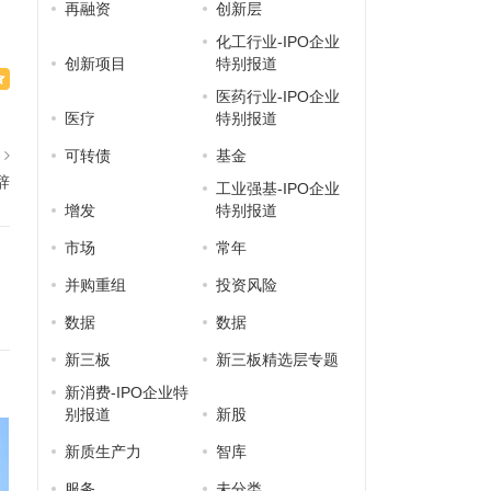
再融资
创新层
化工行业-IPO企业
创新项目
特别报道
医药行业-IPO企业
医疗
特别报道
可转债
基金
篇
辞
工业强基-IPO企业
增发
特别报道
市场
常年
并购重组
投资风险
数据
数据
新三板
新三板精选层专题
新消费-IPO企业特
别报道
新股
新质生产力
智库
服务
未分类