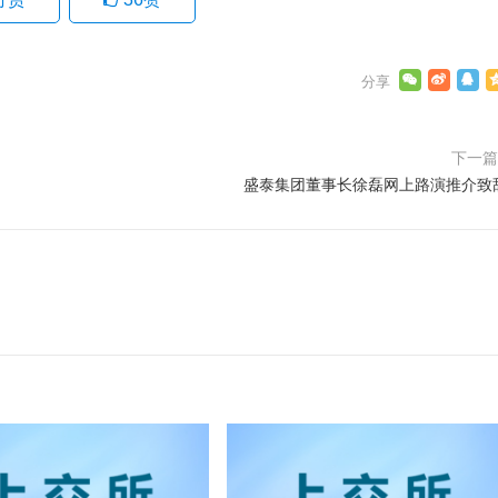
下一
盛泰集团董事长徐磊网上路演推介致