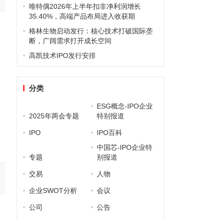
唯特偶2026年上半年扣非净利润增长
35.40%，高端产品布局进入收获期
格林生物启动发行：核心技术打破国际垄
断，广阔需求打开成长空间
高凯技术IPO发行安排
分类
ESG概念-IPO企业
2025年两会专题
特别报道
IPO
IPO百科
中国芯-IPO企业特
专题
别报道
交易
人物
企业SWOT分析
会议
公司
公告