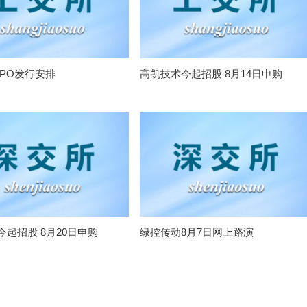
IPO发行安排
高凯技术今起招股 8月14日申购
今起招股 8月20日申购
绿控传动8月7日网上路演