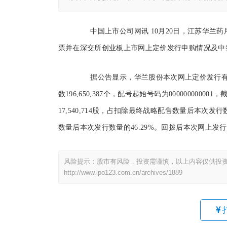
中国上市公司网讯 10月20日，江苏华兰药
票并在深交所创业板上市网上定价发行申购情况及中
据公告显示，华兰股份本次网上定价发行有效申购户数为
数196,650,387个，配号起始号码为0000000000
17,540,714股，占扣除最终战略配售数量后本次发行
数量后本次发行数量的46.29%。回拨后本次网上发行中签率为
风险提示：股市有风险，投资需谨慎，以上内容仅供投
http://www.ipo123.com.cn/archives/1889