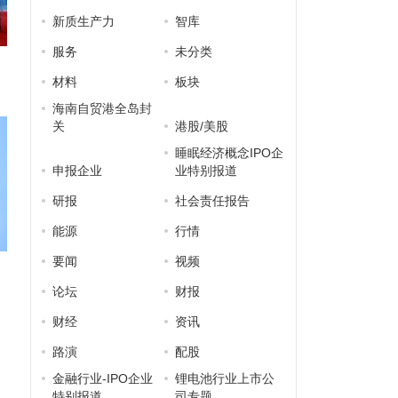
新质生产力
智库
服务
未分类
材料
板块
海南自贸港全岛封
关
港股/美股
睡眠经济概念IPO企
申报企业
业特别报道
研报
社会责任报告
能源
行情
要闻
视频
论坛
财报
财经
资讯
路演
配股
金融行业-IPO企业
锂电池行业上市公
特别报道
司专题