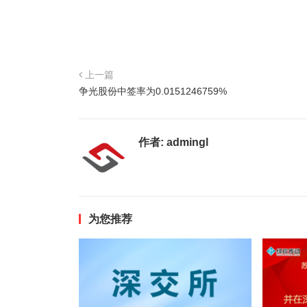
上一篇
争光股份中签率为0.0151246759%
作者:
admingl
为您推荐