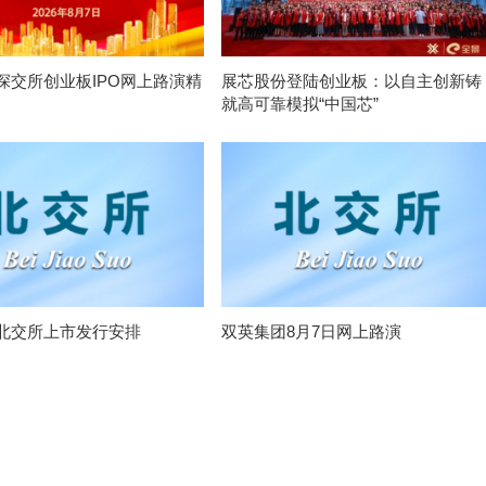
深交所创业板IPO网上路演精
展芯股份登陆创业板：以自主创新铸
就高可靠模拟“中国芯”
北交所上市发行安排
双英集团8月7日网上路演