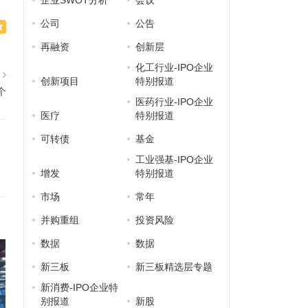
企业SWOT分析
会议
公司
公告
再融资
创新层
化工行业-IPO企业
篇
创新项目
特别报道
个
医药行业-IPO企业
医疗
特别报道
可转债
基金
工业强基-IPO企业
增发
特别报道
市场
常年
并购重组
投资风险
数据
数据
新三板
新三板精选层专题
新消费-IPO企业特
别报道
新股