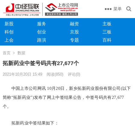
菜单
新股
服务
融资
主板
科创
创业
京股
三板
上会
路演
专题
百科
首页
数据
拓新药业中签号码共有27,677个
2021年10月20日 15:49
阅读
(850)
评论(0)
中国上市公司网讯 10月20日，新乡拓新药业股份有限公司(以下
简称“拓新药业”)发布了网上中签结果公告，中签号码共有27,677
个。
拓新药业中签结果如下：