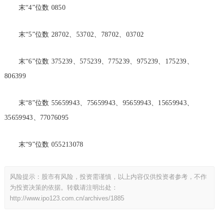
末“4”位数 0850
末“5”位数 28702、53702、78702、03702
末“6”位数 375239、575239、775239、975239、175239、
806399
末“8”位数 55659943、75659943、95659943、15659943、
35659943、77076095
末“9”位数 055213078
风险提示：股市有风险，投资需谨慎，以上内容仅供投资者参考，不作
为投资决策的依据。转载请注明出处：
http://www.ipo123.com.cn/archives/1885