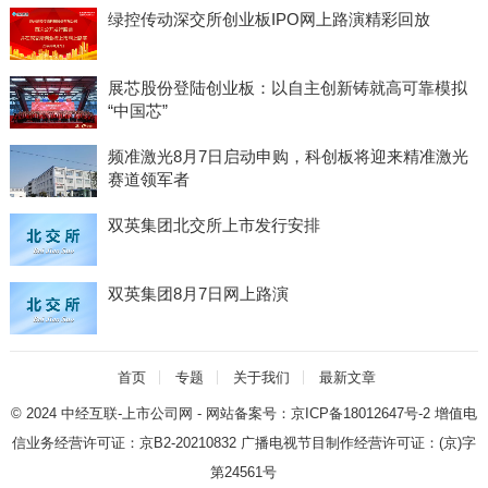
绿控传动深交所创业板IPO网上路演精彩回放
展芯股份登陆创业板：以自主创新铸就高可靠模拟
“中国芯”
频准激光8月7日启动申购，科创板将迎来精准激光
赛道领军者
双英集团北交所上市发行安排
双英集团8月7日网上路演
首页
专题
关于我们
最新文章
© 2024
中经互联-上市公司网
- 网站备案号：
京ICP备18012647号-2
增值电
信业务经营许可证：
京B2-20210832
广播电视节目制作经营许可证：
(京)字
第24561号