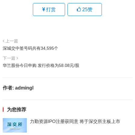
打赏
25
赞
上一篇
深城交中签号码共有34,595个
下一篇
华兰股份今日申购 发行价格为58.08元/股
作者:
admingl
为您推荐
力勤资源IPO注册获同意 将于深交所主板上市