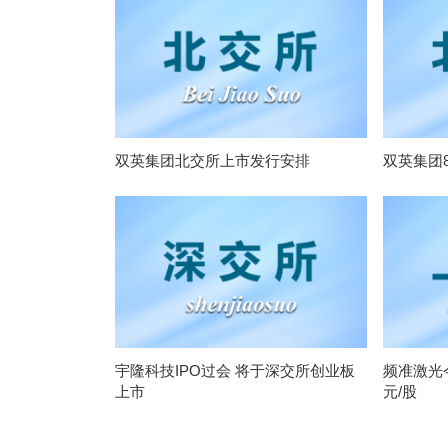
双英集团北交所上市发行安排
双英集团
宇隆科技IPO过会 将于深交所创业板
频准激光今
上市
元/股