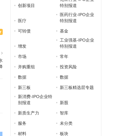
创新项目
特别报道
医药行业-IPO企业
医疗
特别报道
可转债
基金
工业强基-IPO企业
增发
特别报道
篇
市场
常年
水
降
并购重组
投资风险
数据
数据
新三板
新三板精选层专题
新消费-IPO企业特
别报道
新股
新质生产力
智库
服务
未分类
材料
板块