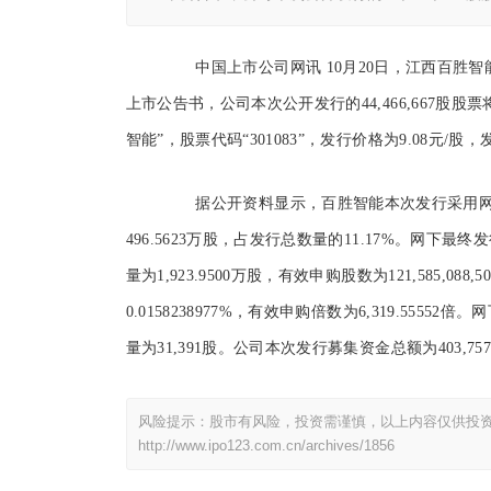
中国上市公司网讯 10月20日，江西百胜智能
上市公告书，公司本次公开发行的44,466,667股股
智能”，股票代码“301083”，发行价格为9.08元/股，
据公开资料显示，百胜智能本次发行采用网
496.5623万股，占发行总数量的11.17%。网下最终发
量为1,923.9500万股，有效申购股数为121,585,08
0.0158238977%，有效申购倍数为6,319.5
量为31,391股。公司本次发行募集资金总额为403,757,3
风险提示：股市有风险，投资需谨慎，以上内容仅供投
http://www.ipo123.com.cn/archives/1856