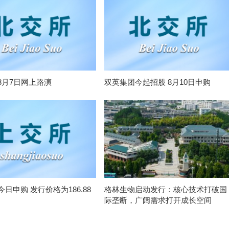
8月7日网上路演
双英集团今起招股 8月10日申购
日申购 发行价格为186.88
格林生物启动发行：核心技术打破国
际垄断，广阔需求打开成长空间