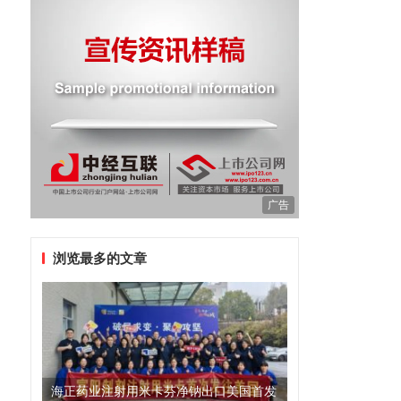
广告
浏览最多的文章
海正药业注射用米卡芬净钠出口美国首发