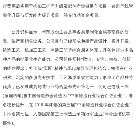
行费用后将用于机加工扩产升级及部件产业链延伸项目、铸造产线智
能化升级与研发能力提升项目、补充流动资金项目。
公开资料显示，华翔股份主要从事各类定制化金属零部件的研
发、生产和销售业务。公司目前已经形成包括产品设计、模具开发、
铸造工艺、机加工工艺、涂装工艺等综合服务体系，具备跨行业多品
种产品的批量化生产能力。公司始终坚持“敬业、专注、精益、创新”
的经营理念，将传统“工匠”精神与现代精益管理相结合，凭借在行业
积累、沉淀的多项专有技术、工艺和质量管控能力，形成了产品独特
优势，已发展成为铸造行业综合型领先企业之一。公司已连续三届
(每届四年)被中国铸造协会评选为 “中国铸造行业综合百强企业”，排
名稳步提升，在 2018 年评选的第三届“中国铸造行业综合百强企业”
中排名第七位，入选国家第三批制造业单项冠军企业(制冷压缩机零
部件)。