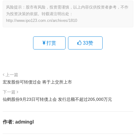
风险提示：股市有风险，投资需谨慎，以上内容仅供投资者参考，不作
为投资决策的依据。转载请注明出处：
http://www.ipo123.com.cn/archives/1810
打赏
33
赞
上一篇
宏发股份可转债过会 将于上交所上市
下一篇
仙鹤股份9月23日可转债上会 发行总额不超过205,000万元
作者:
admingl