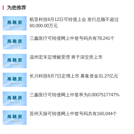
为您推荐
航亚科技8月12日可转债上会 发行总额不超过
60,000.00万元
三鑫医疗可转债网上中签号码共有78,241个
温州宏丰定增被受理 将于深交所上市
长川科技8月7日定增上市 募集资金31.27亿元
三鑫医疗可转债网上中签率为0.0007517747%
苏州天脉可转债网上中签号码共有160,044个