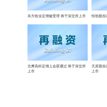
东方锆业定增被受理 将于深交所上市
恒勃股份
北摩高科定增上会获通过 将于深交所
天原股份
上市
上市