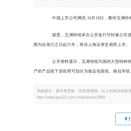
中国上市公司网讯 10月18日，衢州五洲特种
据悉，五洲特纸本次公开发行可转换公司债券募
限为自发行之日起六年，将在上海证券交易所上市。
公开资料显示，五洲特纸为国内大型特种纸
产的产品按下游应用可划分为食品包装纸、格拉辛纸
风险提示：股市有风险，投资需谨慎，以上内容仅供投
http://www.ipo123.com.cn/archives/1801