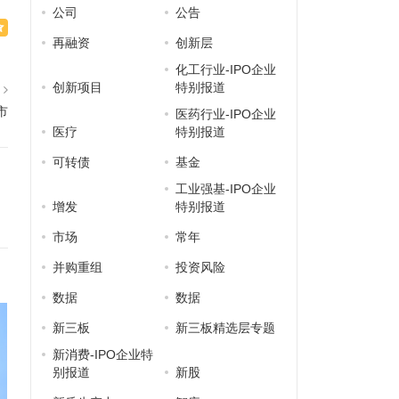
公司
公告
再融资
创新层
化工行业-IPO企业
创新项目
特别报道
篇
市
医药行业-IPO企业
医疗
特别报道
可转债
基金
工业强基-IPO企业
增发
特别报道
市场
常年
并购重组
投资风险
数据
数据
新三板
新三板精选层专题
新消费-IPO企业特
别报道
新股