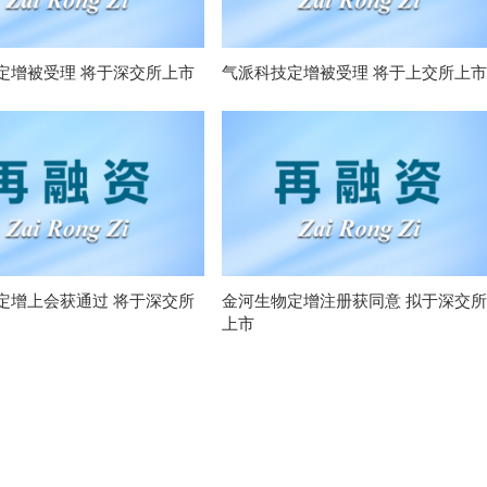
定增被受理 将于深交所上市
气派科技定增被受理 将于上交所上市
定增上会获通过 将于深交所
金河生物定增注册获同意 拟于深交所
上市