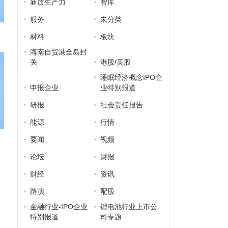
新质生产力
智库
服务
未分类
材料
板块
海南自贸港全岛封
关
港股/美股
睡眠经济概念IPO企
申报企业
业特别报道
研报
社会责任报告
能源
行情
要闻
视频
论坛
财报
财经
资讯
路演
配股
金融行业-IPO企业
锂电池行业上市公
特别报道
司专题