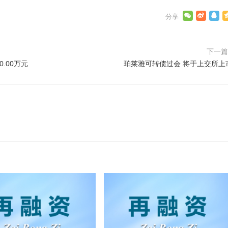
下一
.00万元
珀莱雅可转债过会 将于上交所上