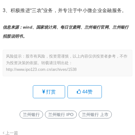
3、积极推进“三农”业务，并专注于中小微企业金融服务。
信息来源：wind、国家统计局、每日甘肃网、兰州银行官网、兰州银行
招股说明书。
风险提示：股市有风险，投资需谨慎，以上内容仅供投资者参考，不作
为投资决策的依据。转载请注明出处：
http://www.ipo123.com.cn/archives/1538
打赏
44
赞
兰州银行
兰州银行 IPO
兰州银行 上市
上一篇