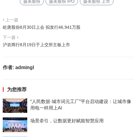
盛美股份
盛美股份 IPO
盛美股份 上市
上一篇
屹唐股份8月30日上会 拟发行46,941万股
下一篇
沪农商行8月19日于上交所主板上市
作者:
admingl
为您推荐
“人民数据·城市词元工厂”平台启动建设：让城市像
用电一样用上AI
场景牵引，让数据更好赋能智慧应用