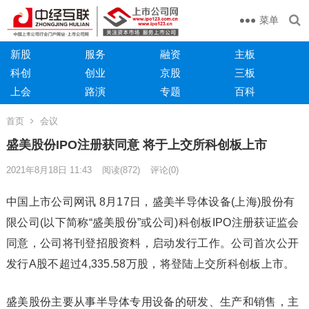
菜单
新股
服务
融资
主板
科创
创业
京股
三板
上会
路演
专题
百科
首页
会议
盛美股份IPO注册获同意 将于上交所科创板上市
2021年8月18日 11:43
阅读
(872)
评论(0)
中国上市公司网讯 8月17日，盛美半导体设备(上海)股份有
限公司(以下简称“盛美股份”或公司)科创板IPO注册获证监会
同意，公司将刊登招股资料，启动发行工作。公司首次公开
发行A股不超过4,335.58万股，将登陆上交所科创板上市。
盛美股份主要从事半导体专用设备的研发、生产和销售，主